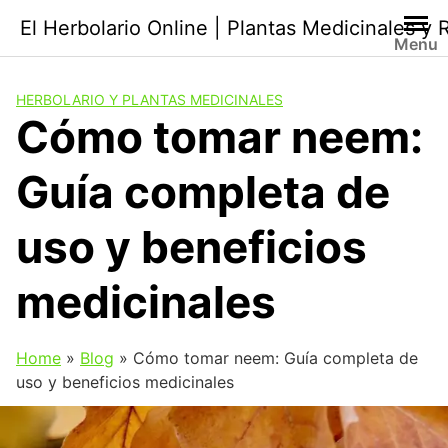
Saltar
El Herbolario Online | Plantas Medicinales y
al
Menu
contenido
HERBOLARIO Y PLANTAS MEDICINALES
Cómo tomar neem:
Guía completa de
uso y beneficios
medicinales
Home
»
Blog
»
Cómo tomar neem: Guía completa de
uso y beneficios medicinales