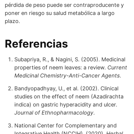
pérdida de peso puede ser contraproducente y
poner en riesgo su salud metabólica a largo
plazo.
Referencias
Subapriya, R., & Nagini, S. (2005). Medicinal
properties of neem leaves: a review.
Current
Medicinal Chemistry-Anti-Cancer Agents
.
Bandyopadhyay, U., et al. (2002). Clinical
studies on the effect of neem (Azadirachta
indica) on gastric hyperacidity and ulcer.
Journal of Ethnopharmacology
.
National Center for Complementary and
Integrative Health (NCCIH). (2020).
Herbal