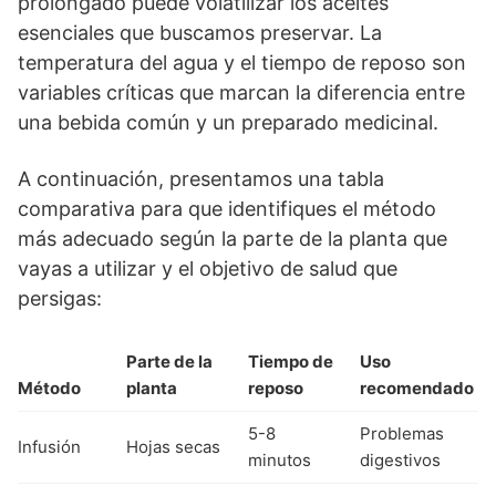
prolongado puede volatilizar los aceites
esenciales que buscamos preservar. La
temperatura del agua y el tiempo de reposo son
variables críticas que marcan la diferencia entre
una bebida común y un preparado medicinal.
A continuación, presentamos una tabla
comparativa para que identifiques el método
más adecuado según la parte de la planta que
vayas a utilizar y el objetivo de salud que
persigas:
Parte de la
Tiempo de
Uso
Método
planta
reposo
recomendado
5-8
Problemas
Infusión
Hojas secas
minutos
digestivos