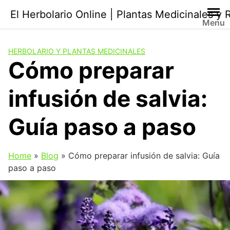
Saltar
El Herbolario Online | Plantas Medicinales y
al
Menu
contenido
HERBOLARIO Y PLANTAS MEDICINALES
Cómo preparar
infusión de salvia:
Guía paso a paso
Home
»
Blog
»
Cómo preparar infusión de salvia: Guía
paso a paso