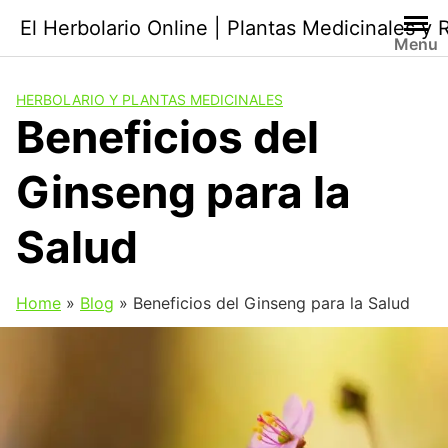
Saltar
El Herbolario Online | Plantas Medicinales y
al
Menu
contenido
HERBOLARIO Y PLANTAS MEDICINALES
Beneficios del
Ginseng para la
Salud
Home
»
Blog
»
Beneficios del Ginseng para la Salud