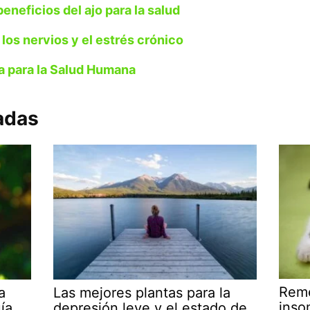
eneficios del ajo para la salud
los nervios y el estrés crónico
a para la Salud Humana
adas
Reme
a
Las mejores plantas para la
inso
ía
depresión leve y el estado de