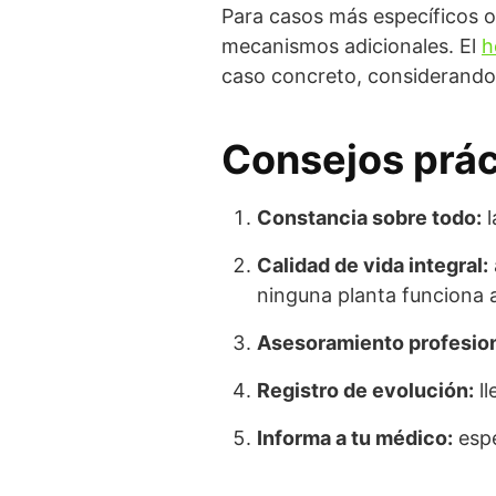
Para casos más específicos o
mecanismos adicionales. El
h
caso concreto, considerando t
Consejos prác
Constancia sobre todo:
l
Calidad de vida integral:
ninguna planta funciona 
Asesoramiento profesion
Registro de evolución:
ll
Informa a tu médico:
espe