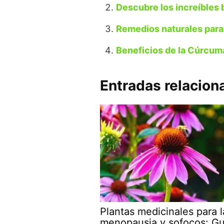
Descubre los increíbles b
Remedios naturales para 
Beneficios de la Cúrcum
Entradas relacion
Plantas medicinales para l
menopausia y sofocos: Gu