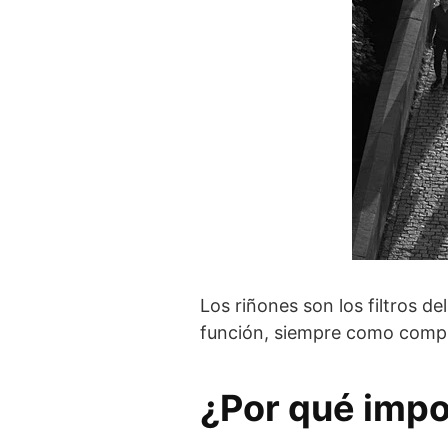
Los riñones son los filtros de
función, siempre como compl
¿Por qué impor