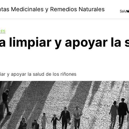
antas Medicinales y Remedios Naturales
Salud
LES
a limpiar y apoyar la 
iar y apoyar la salud de los riñones