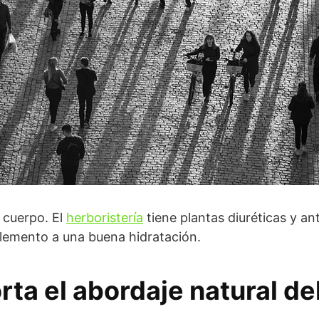
l cuerpo. El
herboristería
tiene plantas diuréticas y an
emento a una buena hidratación.
ta el abordaje natural de