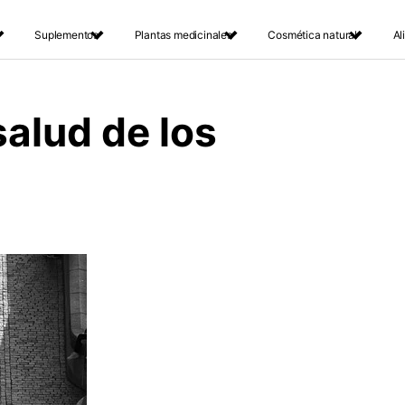
Suplementos
Plantas medicinales
Cosmética natural
Al
salud de los