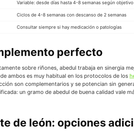
Variable: desde días hasta 4-8 semanas según objetivo
Ciclos de 4-8 semanas con descanso de 2 semanas
Consultar siempre si hay medicación o patologías
mplemento perfecto
ctamente sobre riñones, abedul trabaja en sinergia mej
de ambos es muy habitual en los protocolos de los
h
ción son complementarios y se potencian sin generar
tificada: un gramo de abedul de buena calidad vale má
te de león
: opciones adic