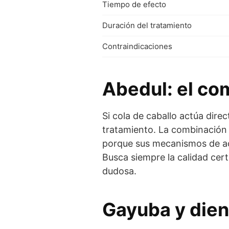
Tiempo de efecto
Duración del tratamiento
Contraindicaciones
Abedul: el co
Si cola de caballo actúa dire
tratamiento. La combinación 
porque sus mecanismos de ac
Busca siempre la calidad cer
dudosa.
Gayuba y
dien