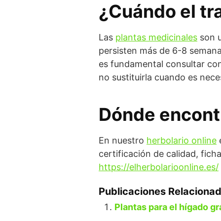
¿Cuándo el tr
Las
plantas medicinales
son u
persisten más de 6-8 semana
es fundamental consultar co
no sustituirla cuando es nece
Dónde encontr
En nuestro
herbolario online
e
certificación de calidad, fic
https://elherbolarioonline.es/
Publicaciones Relacionad
Plantas para el hígado g