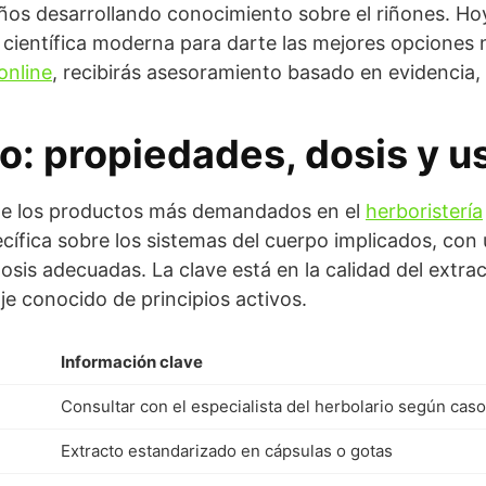
 años desarrollando conocimiento sobre el riñones. H
 científica moderna para darte las mejores opciones n
online
, recibirás asesoramiento basado en evidencia
lo
: propiedades, dosis y u
o de los productos más demandados en el
herboristería
cífica sobre los sistemas del cuerpo implicados, con 
osis adecuadas. La clave está en la calidad del extr
e conocido de principios activos.
Información clave
Consultar con el especialista del herbolario según caso
Extracto estandarizado en cápsulas o gotas