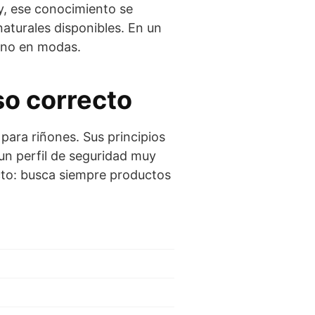
oy, ese conocimiento se
aturales disponibles. En un
, no en modas.
so correcto
para riñones. Sus principios
un perfil de seguridad muy
acto: busca siempre productos