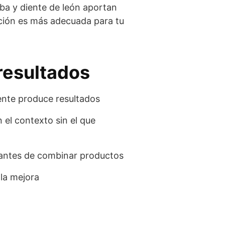
uba y diente de león aportan
ción es más adecuada para tu
resultados
ente produce resultados
 el contexto sin el que
antes de combinar productos
 la mejora