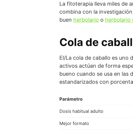
La fitoterapia lleva miles de
combina con la investigación
buen
herbolario
o
herbolario 
Cola de cabal
El/La cola de caballo es un
activos actúan de forma espe
bueno cuando se usa en las d
estandarizados con porcentaj
Parámetro
Dosis habitual adulto
Mejor formato