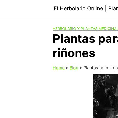
Saltar
El Herbolario Online | Pl
al
contenido
HERBOLARIO Y PLANTAS MEDICINA
Plantas par
riñones
Home
»
Blog
»
Plantas para limp