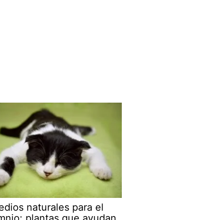
dios naturales para el
mnio: plantas que ayudan