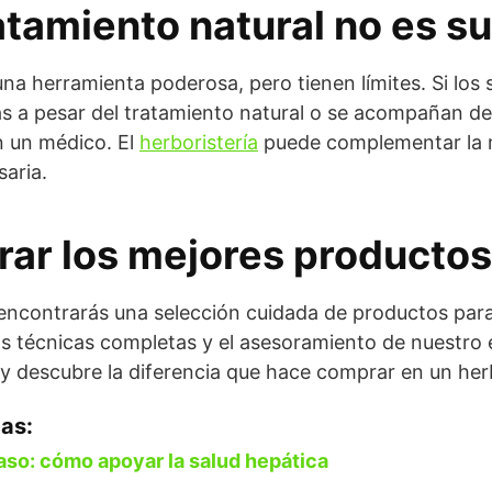
atamiento natural no es su
na herramienta poderosa, pero tienen límites. Si los
s a pesar del tratamiento natural o se acompañan de
n un médico. El
herboristería
puede complementar la m
saria.
ar los mejores productos
ncontrarás una selección cuidada de productos para
has técnicas completas y el asesoramiento de nuestro
y descubre la diferencia que hace comprar en un her
as:
raso: cómo apoyar la salud hepática