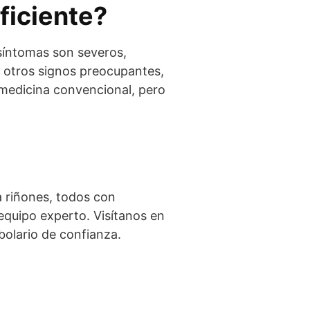
ficiente?
 síntomas son severos,
 otros signos preocupantes,
edicina convencional, pero
 riñones, todos con
 equipo experto. Visítanos en
bolario de confianza.