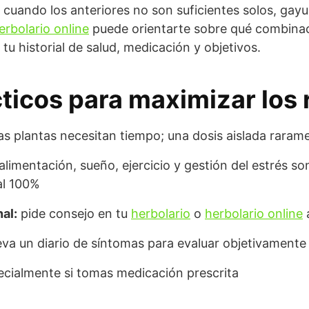
 cuando los anteriores no son suficientes solos, gay
erbolario online
puede orientarte sobre qué combina
u historial de salud, medicación y objetivos.
ticos para maximizar los 
as plantas necesitan tiempo; una dosis aislada raram
alimentación, sueño, ejercicio y gestión del estrés son
al 100%
al:
pide consejo en tu
herbolario
o
herbolario online
eva un diario de síntomas para evaluar objetivamente
cialmente si tomas medicación prescrita