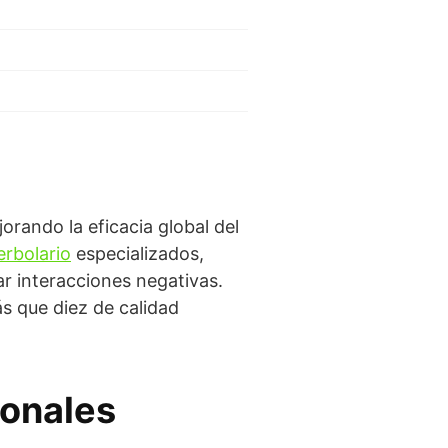
orando la eficacia global del
erbolario
especializados,
 interacciones negativas.
s que diez de calidad
ionales