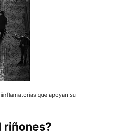
tiinflamatorias que apoyan su
l riñones?