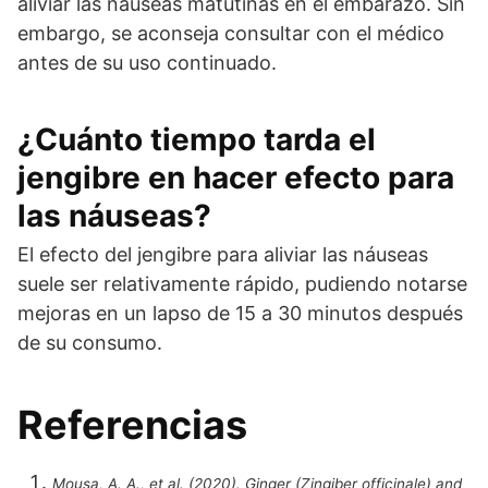
aliviar las náuseas matutinas en el embarazo. Sin
embargo, se aconseja consultar con el médico
antes de su uso continuado.
¿Cuánto tiempo tarda el
jengibre en hacer efecto para
las náuseas?
El efecto del jengibre para aliviar las náuseas
suele ser relativamente rápido, pudiendo notarse
mejoras en un lapso de 15 a 30 minutos después
de su consumo.
Referencias
Mousa, A. A., et al. (2020). Ginger (Zingiber officinale) and