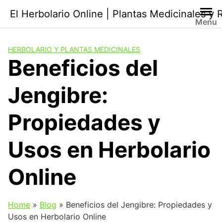
Saltar
El Herbolario Online | Plantas Medicinales y
al
Menu
contenido
HERBOLARIO Y PLANTAS MEDICINALES
Beneficios del
Jengibre:
Propiedades y
Usos en Herbolario
Online
Home
»
Blog
»
Beneficios del Jengibre: Propiedades y
Usos en Herbolario Online