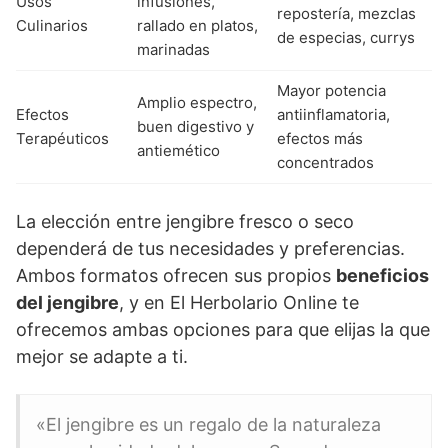
Usos
infusiones,
repostería, mezclas
Culinarios
rallado en platos,
de especias, currys
marinadas
Mayor potencia
Amplio espectro,
Efectos
antiinflamatoria,
buen digestivo y
Terapéuticos
efectos más
antiemético
concentrados
La elección entre jengibre fresco o seco
dependerá de tus necesidades y preferencias.
Ambos formatos ofrecen sus propios
beneficios
del jengibre
, y en El Herbolario Online te
ofrecemos ambas opciones para que elijas la que
mejor se adapte a ti.
«El jengibre es un regalo de la naturaleza