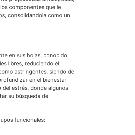
de los componentes que le
nos, consolidándola como un
nte en sus hojas, conocido
es libres, reduciendo el
 como astringentes, siendo de
profundizar en el bienestar
o del estrés, donde algunos
ar su búsqueda de
rupos funcionales: