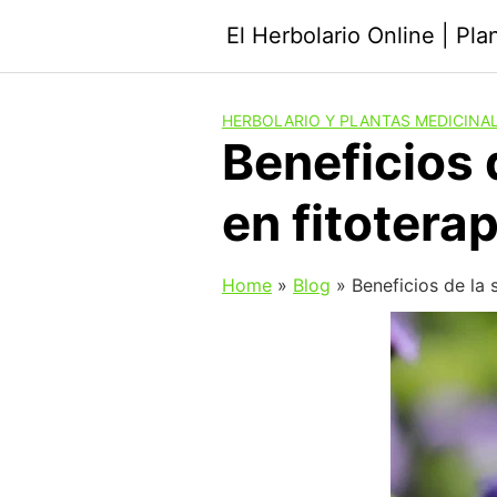
Saltar
El Herbolario Online | Pl
al
contenido
HERBOLARIO Y PLANTAS MEDICINA
Beneficios 
en fitoterap
Home
»
Blog
»
Beneficios de la 