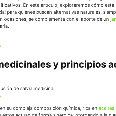
ificativos. En este artículo, exploraremos cómo esta
ial para quienes buscan alternativas naturales, siem
 en ocasiones, se complementa con el aporte de un
ja
aria.
y
edicinales y principios ac
y
de en su compleja composición química, rica en
aceites
uestos actúan de forma sinérgica, otorgando a la pla