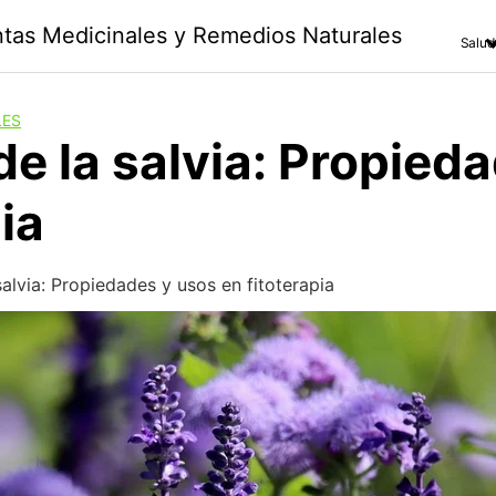
antas Medicinales y Remedios Naturales
Salud
LES
de la salvia: Propied
ia
salvia: Propiedades y usos en fitoterapia