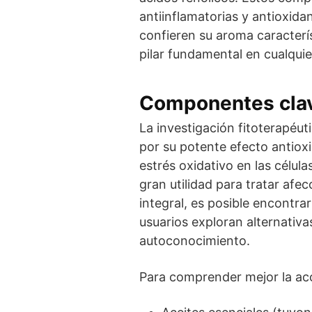
antiinflamatorias y antioxida
confieren su aroma caracterí
pilar fundamental en cualquie
Componentes clave
La investigación fitoterapéu
por su potente efecto antioxi
estrés oxidativo en las célul
gran utilidad para tratar afe
integral, es posible encontra
usuarios exploran alternati
autoconocimiento.
Para comprender mejor la acc