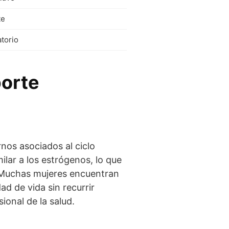
te
atorio
porte
rnos asociados al ciclo
lar a los estrógenos, lo que
. Muchas mujeres encuentran
ad de vida sin recurrir
ional de la salud.