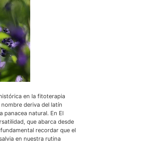
stórica en la fitoterapia
nombre deriva del latín
a panacea natural. En El
rsatilidad, que abarca desde
s fundamental recordar que el
salvia en nuestra rutina