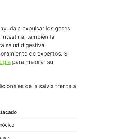
ayuda a expulsar los gases
 intestinal también la
a salud digestiva,
soramiento de expertos. Si
ogía
para mejorar su
ionales de la salvia frente a
stacado
módico
uave