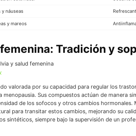
 y náuseas
Refrescan
as y mareos
Antiinflam
 femenina: Tradición y so
y
sido valorada por su capacidad para regular los trasto
la menopausia. Sus compuestos actúan de manera simi
tensidad de los sofocos y otros cambios hormonales
ural para transitar estos cambios, mejorando su calid
 sintéticos, siempre bajo la supervisión de un profes