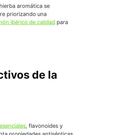
 hierba aromática se
pre priorizando una
món ibérico de calidad
para
tivos de la
 esenciales
, flavonoides y
nta propiedades antisépticas,