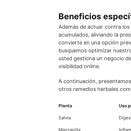
Beneficios especí
Además de actuar contra los 
acumulados, aliviando la presi
convierte en una opción preve
busquemos optimizar nuestros
usted gestiona un negocio de
visibilidad online.
A continuación, presentamos u
otros remedios herbales com
Planta
Uso p
Salvia
Diges
Manzanilla
Infla