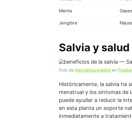
Menta
Gases
Jengibre
Náuse
Salvia y salud
Foto de
Nennieinszweidrei
en
Pixaba
Históricamente, la salvia ha 
menstrual y los síntomas de 
puede ayudar a reducir la in
en esta planta un soporte nat
inmediatamente a tratamientos