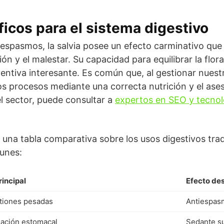
ficos para el sistema digestivo
espasmos, la salvia posee un efecto carminativo que 
ón y el malestar. Su capacidad para equilibrar la flora
ntiva interesante. Es común que, al gestionar nuestr
 procesos mediante una correcta nutrición y el ase
l sector, puede consultar a
expertos en SEO y tecnol
na tabla comparativa sobre los usos digestivos tradic
unes:
rincipal
Efecto de
tiones pesadas
Antiespas
mación estomacal
Sedante s