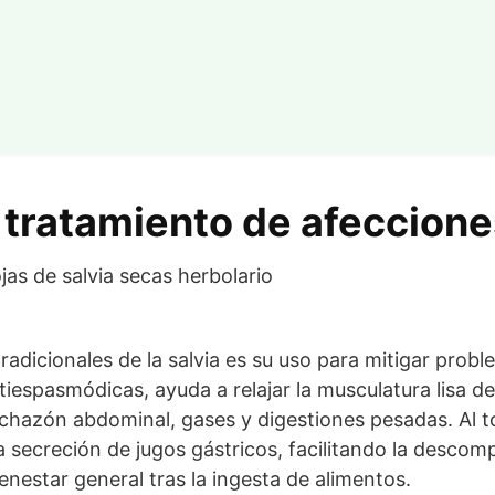
l tratamiento de afeccion
radicionales de la salvia es su uso para mitigar probl
iespasmódicas, ayuda a relajar la musculatura lisa del
chazón abdominal, gases y digestiones pesadas. Al t
a secreción de jugos gástricos, facilitando la descomp
nestar general tras la ingesta de alimentos.