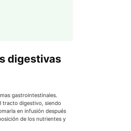
es digestivas
emas gastrointestinales.
 tracto digestivo, siendo
omarla en infusión después
osición de los nutrientes y