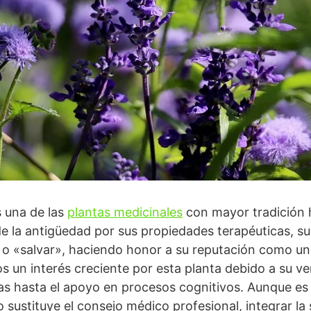
s una de las
plantas medicinales
con mayor tradición hi
 la antigüedad por sus propiedades terapéuticas, su 
r» o «salvar», haciendo honor a su reputación como un
s un interés creciente por esta planta debido a su ve
ivas hasta el apoyo en procesos cognitivos. Aunque e
 sustituye el consejo médico profesional, integrar la 