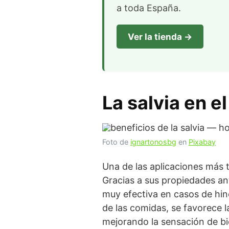
a toda España.
Ver la tienda →
La salvia en e
Foto de
ignartonosbg
en
Pixabay
Una de las aplicaciones más t
Gracias a sus propiedades ant
muy efectiva en casos de hin
de las comidas, se favorece l
mejorando la sensación de bie