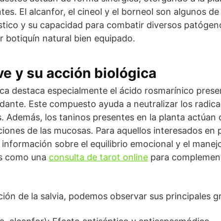
ntes. El alcanfor, el cineol y el borneol son algunos 
stico y su capacidad para combatir diversos patóge
r botiquín natural bien equipado.
 y su acción biológica
tica destaca especialmente el ácido rosmarínico prese
dante. Este compuesto ayuda a neutralizar los radical
as. Además, los taninos presentes en la planta actúan
cciones de las mucosas. Para aquellos interesados en 
r información sobre el equilibrio emocional y el manej
vas como una
consulta de tarot online
para complement
ión de la salvia, podemos observar sus principales g