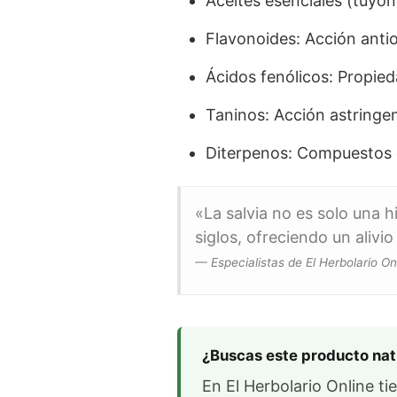
Aceites esenciales (tuyon
Flavonoides: Acción antio
Ácidos fenólicos: Propied
Taninos: Acción astringen
Diterpenos: Compuestos c
«La salvia no es solo una h
siglos, ofreciendo un aliv
— Especialistas de El Herbolario On
¿Buscas este producto nat
En El Herbolario Online ti