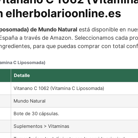
 elherbolarioonline.es
iposomada) de Mundo Natural
está disponible en nue
 España a través de Amazon. Seleccionamos cada pro
 ingredientes, para que puedas comprar con total con
itamina C Liposomada)
Detalle
Vitanano C 1062 (Vitamina C Liposomada)
Mundo Natural
Bote de 30 cápsulas.
Suplementos > Vitaminas