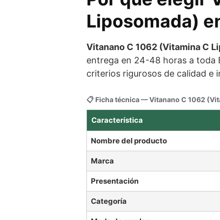
Liposomada) en
Vitanano C 1062 (Vitamina C L
entrega en 24-48 horas a toda
criterios rigurosos de calidad e
📋 Ficha técnica — Vitanano C 1062 (V
Característica
Nombre del producto
Marca
Presentación
Categoría