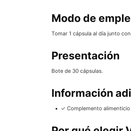
Modo de empl
Tomar 1 cápsula al día junto con
Presentación
Bote de 30 cápsulas.
Información adi
✓ Complemento alimenticio d
Por qué elegir 