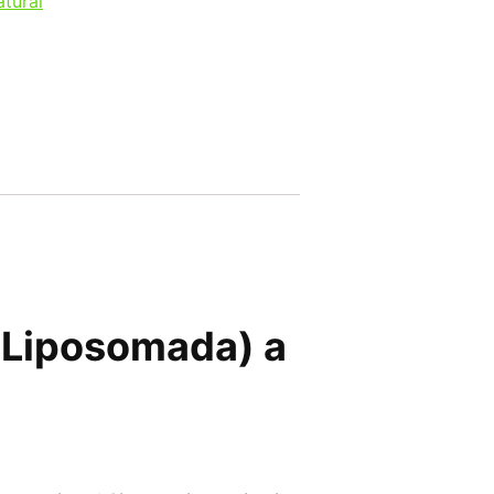
tural
Liposomada) a