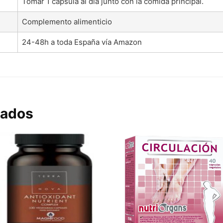
Tomar 1 cápsula al día junto con la comida principal.
Complemento alimenticio
24-48h a toda España vía Amazon
nados