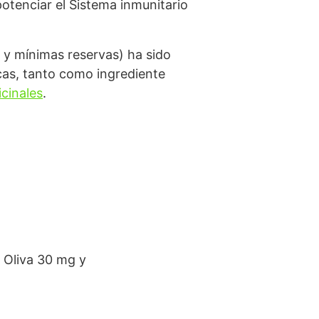
potenciar el Sistema inmunitario
 y mínimas reservas) ha sido
icas, tanto como ingrediente
cinales
.
 Oliva 30 mg y