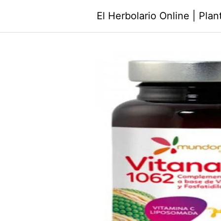
Saltar
El Herbolario Online | Pla
al
contenido