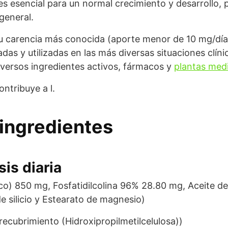
es esencial para un normal crecimiento y desarrollo, 
general.
su carencia más conocida (aporte menor de 10 mg/día
das y utilizadas en las más diversas situaciones clín
diversos ingredientes activos, fármacos y
plantas medi
ontribuye a l.
ingredientes
is diaria
co) 850 mg, Fosfatidilcolina 96% 28.80 mg, Aceite de
e silicio y Estearato de magnesio)
ecubrimiento (Hidroxipropilmetilcelulosa))