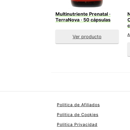
Multinutriente Prenatal ·
N
TerraNova · 50 cápsulas
C
c
A
Ver producto
Politica de Afiliados
Politica de Cookies
Politica Privacidad