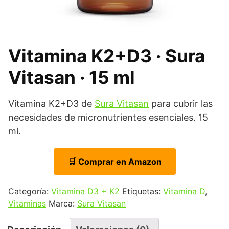
Vitamina K2+D3 · Sura
Vitasan · 15 ml
Vitamina K2+D3 de
Sura Vitasan
para cubrir las
necesidades de micronutrientes esenciales. 15
ml.
🛒 Comprar en Amazon
Categoría:
Vitamina D3 + K2
Etiquetas:
Vitamina D
,
Vitaminas
Marca:
Sura Vitasan