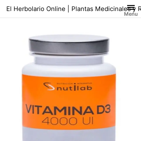
Saltar
El Herbolario Online | Plantas Medicinales y
al
Menu
contenido