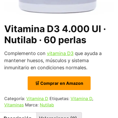
Vitamina D3 4.000 UI ·
Nutilab · 60 perlas
Complemento con
vitamina D3
que ayuda a
mantener huesos, músculos y sistema
inmunitario en condiciones normales.
🛒 Comprar en Amazon
Categoría:
Vitamina D
Etiquetas:
Vitamina D
,
Vitaminas
Marca:
Nutilab