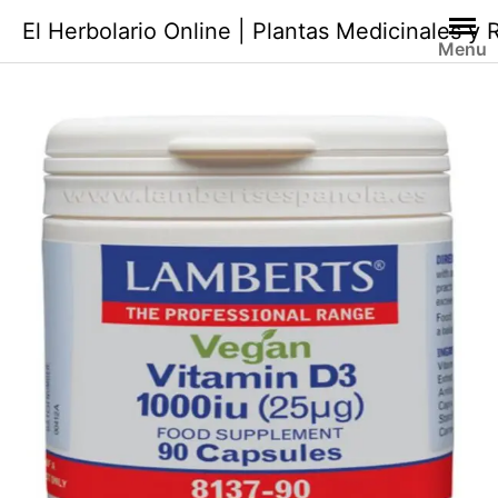
Saltar
El Herbolario Online | Plantas Medicinales y
al
Menu
contenido