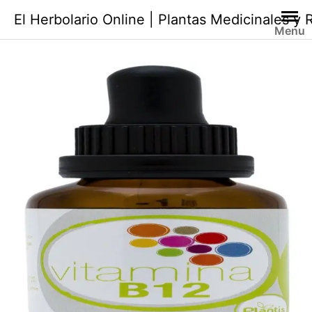
Saltar
El Herbolario Online | Plantas Medicinales y
al
Menu
contenido