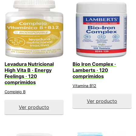
Levadura Nutricional
Bio Iron Complex ·
High Vita B · Energy
Lamberts · 120
Feelings · 120
comprimidos
comprimidos
Vitamina B12
Complejo B
Ver producto
Ver producto