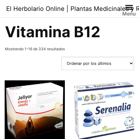
Saltar
El Herbolario Online | Plantas Medicinales y
al
Menu
contenido
Vitamina B12
Ordenado
Mostrando 1–16 de 334 resultados
por
los
últimos