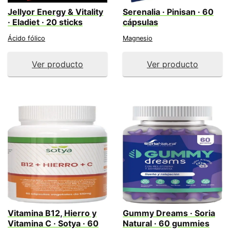
Jellyor Energy & Vitality
Serenalia · Pinisan · 60
· Eladiet · 20 sticks
cápsulas
Ácido fólico
Magnesio
Ver producto
Ver producto
Vitamina B12, Hierro y
Gummy Dreams · Soria
Vitamina C · Sotya · 60
Natural · 60 gummies