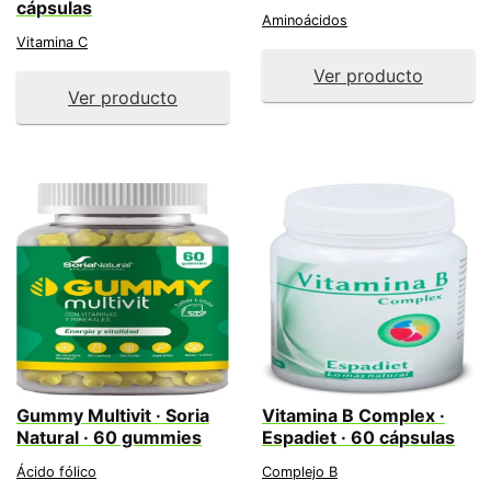
cápsulas
Aminoácidos
Vitamina C
Ver producto
Ver producto
Gummy Multivit · Soria
Vitamina B Complex ·
Natural · 60 gummies
Espadiet · 60 cápsulas
Ácido fólico
Complejo B