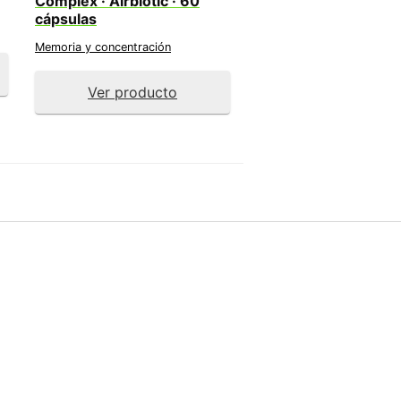
Complex · Airbiotic · 60
cápsulas
Memoria y concentración
Ver producto