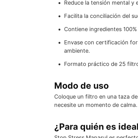
Reduce la tensión mental y 
Facilita la conciliación del 
Contiene ingredientes 100% n
Envase con certificación fo
ambiente.
Formato práctico de 25 filtr
Modo de uso
Coloque un filtro en una taza d
necesite un momento de calma.
¿Para quién es idea
Stop Stress Manasul es perfecto