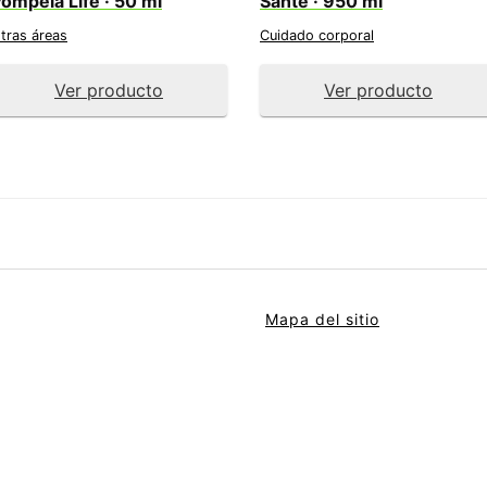
ompeia Life · 50 ml
Sante · 950 ml
tras áreas
Cuidado corporal
Ver producto
Ver producto
Mapa del sitio