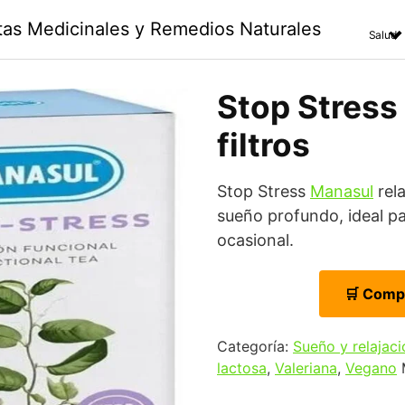
ntas Medicinales y Remedios Naturales
Salud
Stop Stress 
filtros
Stop Stress
Manasul
rela
sueño profundo, ideal pa
ocasional.
🛒 Comp
Categoría:
Sueño y relajaci
lactosa
,
Valeriana
,
Vegano