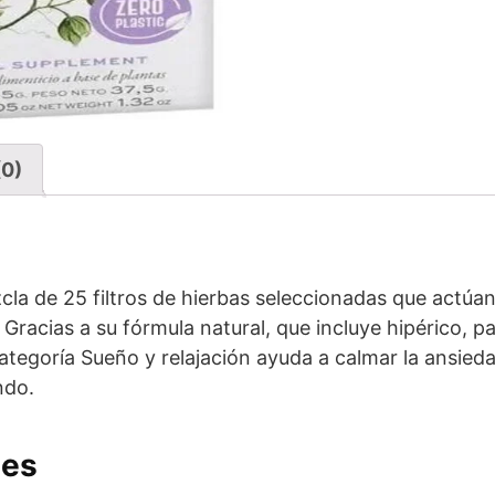
(0)
la de 25 filtros de hierbas seleccionadas que actúan 
 Gracias a su fórmula natural, que incluye hipérico, p
categoría Sueño y relajación ayuda a calmar la ansieda
ndo.
les