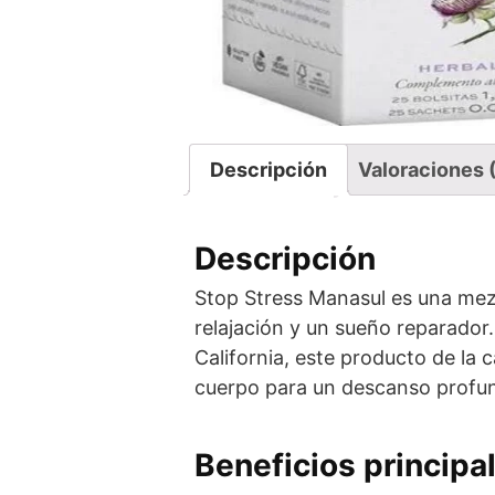
Descripción
Valoraciones 
Descripción
Stop Stress Manasul es una mezc
relajación y un sueño reparador.
California, este producto de la 
cuerpo para un descanso profu
Beneficios principa