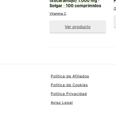
(Escaramujo) 1.000 mg ·
P
Solgar · 100 comprimidos
O
Vitamina C
Ver producto
Politica de Afiliados
Politica de Cookies
Politica Privacidad
Aviso Legal