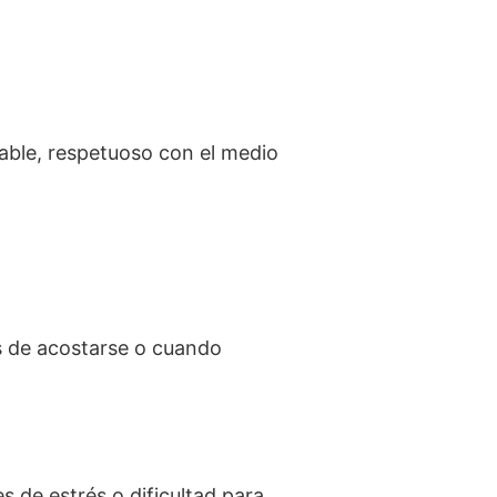
able, respetuoso con el medio
es de acostarse o cuando
 de estrés o dificultad para