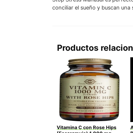
conciliar el sueño y buscan una 
Productos relacio
Vitamina C con Rose Hips
A