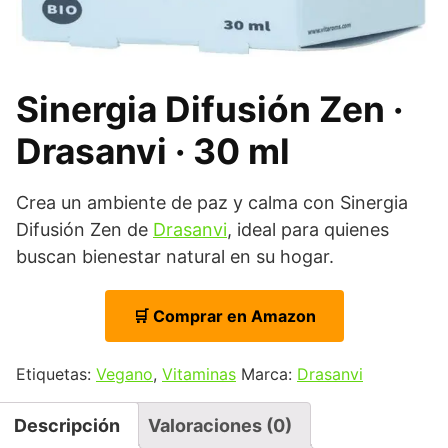
Sinergia Difusión Zen ·
Drasanvi · 30 ml
Crea un ambiente de paz y calma con Sinergia
Difusión Zen de
Drasanvi
, ideal para quienes
buscan bienestar natural en su hogar.
🛒 Comprar en Amazon
Etiquetas:
Vegano
,
Vitaminas
Marca:
Drasanvi
Descripción
Valoraciones (0)