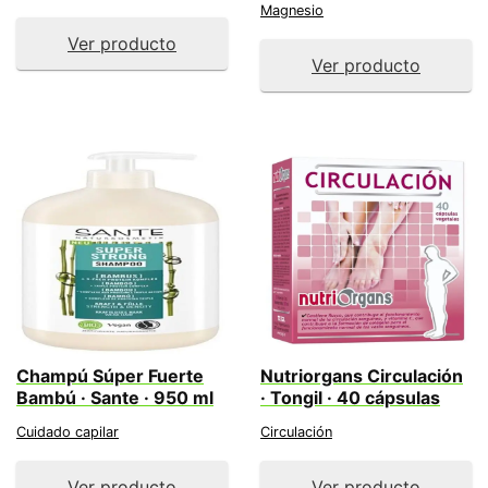
Magnesio
Ver producto
Ver producto
Champú Súper Fuerte
Nutriorgans Circulación
Bambú · Sante · 950 ml
· Tongil · 40 cápsulas
Cuidado capilar
Circulación
Ver producto
Ver producto