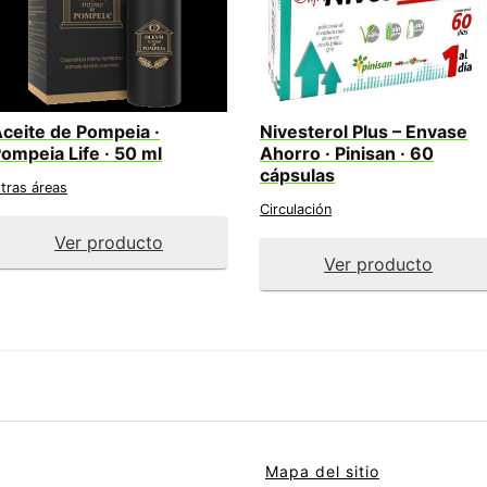
ceite de Pompeia ·
Nivesterol Plus – Envase
ompeia Life · 50 ml
Ahorro · Pinisan · 60
cápsulas
tras áreas
Circulación
Ver producto
Ver producto
Mapa del sitio