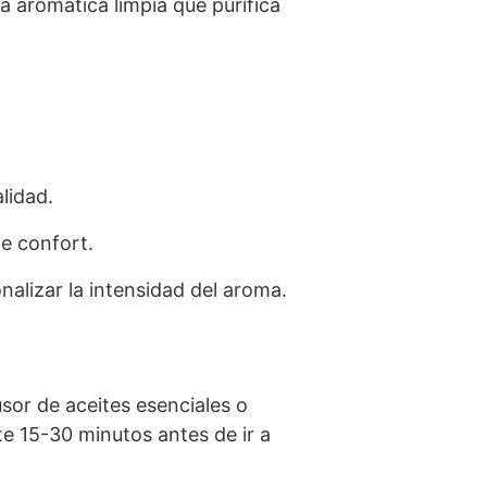
a aromática limpia que purifica
lidad.
e confort.
nalizar la intensidad del aroma.
usor de aceites esenciales o
te 15-30 minutos antes de ir a