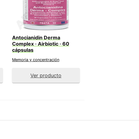
Antocianidin Derma
Complex · Airbiotic · 60
cápsulas
Memoria y concentración
Ver producto