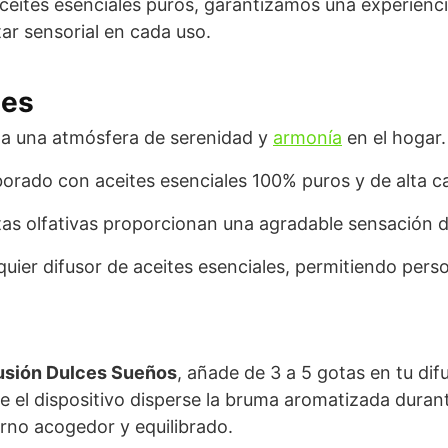
aceites esenciales puros, garantizamos una experienci
ar sensorial en cada uso.
les
 una atmósfera de serenidad y
armonía
en el hogar.
orado con aceites esenciales 100% puros y de alta ca
as olfativas proporcionan una agradable sensación d
quier difusor de aceites esenciales, permitiendo perso
fusión Dulces Sueños
, añade de 3 a 5 gotas en tu dif
e el dispositivo disperse la bruma aromatizada duran
orno acogedor y equilibrado.