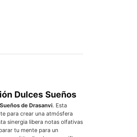
sión Dulces Sueños
 Sueños de Drasanvi
. Esta
te para crear una atmósfera
a sinergia libera notas olfativas
eparar tu mente para un