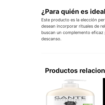
¿Para quién es idea
Este producto es la elección pe
desean incorporar rituales de rel
buscan un complemento eficaz pa
descanso.
Productos relacio