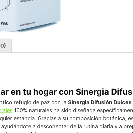
(0)
ar en tu hogar con Sinergia Difu
ntico refugio de paz con la
Sinergia Difusión Dulces
iales
100% naturales ha sido diseñada específicamen
quier estancia. Gracias a su composición botánica, est
, ayudándote a desconectar de la rutina diaria y a pr