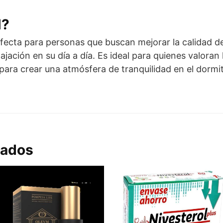
l?
rfecta para personas que buscan mejorar la calidad 
ajación en su día a día. Es ideal para quienes valoran
ra crear una atmósfera de tranquilidad en el dormit
nados