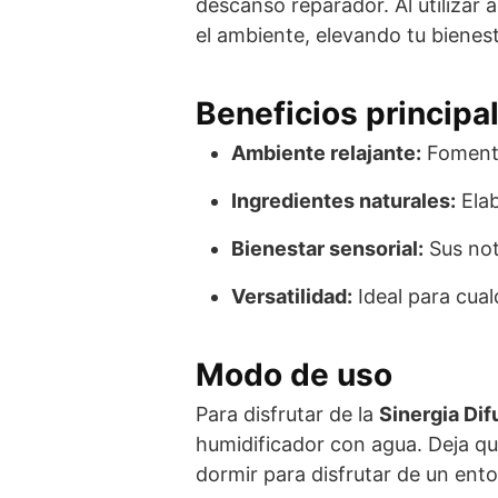
descanso reparador. Al utilizar 
el ambiente, elevando tu bienest
Beneficios principa
Ambiente relajante:
Fomenta
Ingredientes naturales:
Elab
Bienestar sensorial:
Sus not
Versatilidad:
Ideal para cual
Modo de uso
Para disfrutar de la
Sinergia Di
humidificador con agua. Deja qu
dormir para disfrutar de un ent