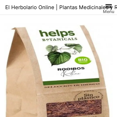
Saltar
El Herbolario Online | Plantas Medicinales y
al
Menu
contenido