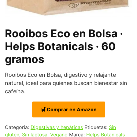
Rooibos Eco en Bolsa ·
Helps Botanicals · 60
gramos
Rooibos Eco en Bolsa, digestivo y relajante
natural, ideal para quienes buscan bienestar sin
cafeína.
🛒 Comprar en Amazon
Categoría:
Digestivas y hepáticas
Etiquetas:
Sin
gluten
,
Sin lactosa
,
Vegano
Marca:
Helps Botanicals