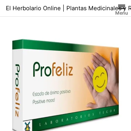
Saltar
El Herbolario Online | Plantas Medicinales y
al
Menu
contenido