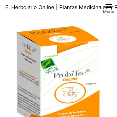
Saltar
El Herbolario Online | Plantas Medicinales y
al
Menu
contenido