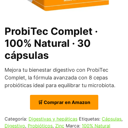
ProbiTec Complet ·
100% Natural · 30
cápsulas
Mejora tu bienestar digestivo con ProbiTec
Complet, la fórmula avanzada con 8 cepas
probióticas ideal para equilibrar tu microbiota.
🛒 Comprar en Amazon
Categoría:
Digestivas y hepáticas
Etiquetas:
Cápsulas
,
Digestivo
,
Probióticos
,
Zinc
Marca:
100% Natural