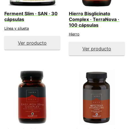
Ferment Slim · SAN · 30
Hierro Bisglicinato
cápsulas
Complex · TerraNova ·
100 cápsulas
Línea y silueta
Hierro
Ver producto
Ver producto