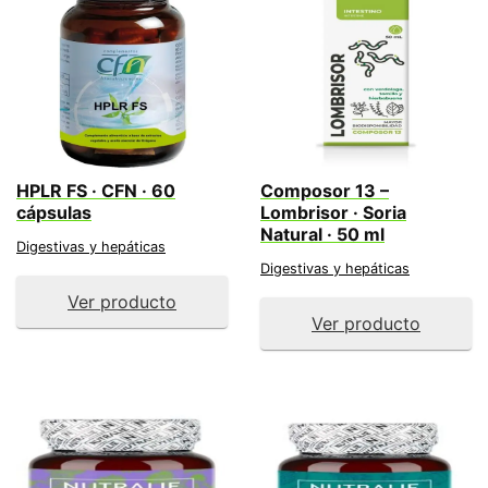
HPLR FS · CFN · 60
Composor 13 –
cápsulas
Lombrisor · Soria
Natural · 50 ml
Digestivas y hepáticas
Digestivas y hepáticas
Ver producto
Ver producto