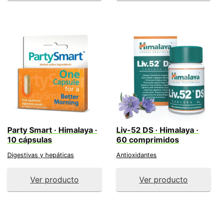
Party Smart · Himalaya ·
Liv-52 DS · Himalaya ·
10 cápsulas
60 comprimidos
Digestivas y hepáticas
Antioxidantes
Ver producto
Ver producto