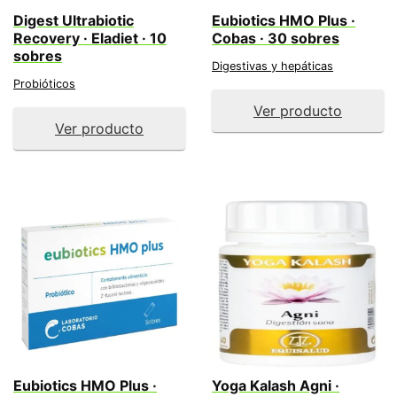
Digest Ultrabiotic
Eubiotics HMO Plus ·
Recovery · Eladiet · 10
Cobas · 30 sobres
sobres
Digestivas y hepáticas
Probióticos
Ver producto
Ver producto
Eubiotics HMO Plus ·
Yoga Kalash Agni ·