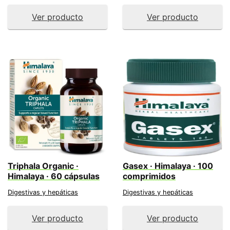
Ver producto
Ver producto
Triphala Organic ·
Gasex · Himalaya · 100
Himalaya · 60 cápsulas
comprimidos
Digestivas y hepáticas
Digestivas y hepáticas
Ver producto
Ver producto