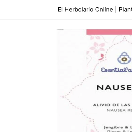
Saltar
El Herbolario Online | Pla
al
contenido