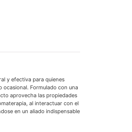
al y efectiva para quienes
vo ocasional. Formulado con una
ucto aprovecha las propiedades
materapia, al interactuar con el
ndose en un aliado indispensable