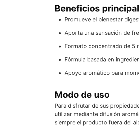
Beneficios principa
Promueve el bienestar digest
Aporta una sensación de fres
Formato concentrado de 5 ml,
Fórmula basada en ingredien
Apoyo aromático para momen
Modo de uso
Para disfrutar de sus propiedad
utilizar mediante difusión arom
siempre el producto fuera del al