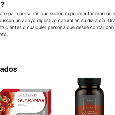
l?
to para personas que suelen experimentar mareos al 
buscan un apoyo digestivo natural en su día a día. G
 estudiantes o cualquier persona que desee contar con
nto.
nados