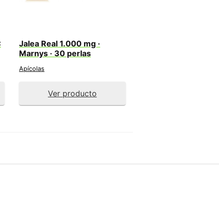
C
Jalea Real 1.000 mg ·
Marnys · 30 perlas
Apícolas
Ver producto