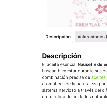
Descripción
Valoraciones 
Descripción
El aceite esencial
Nausefin de E
buscan bienestar durante sus d
combinación precisa de
aceites
aromáticas de la naturaleza para
sistema nervioso a través del ol
en tu rutina de cuidados natural