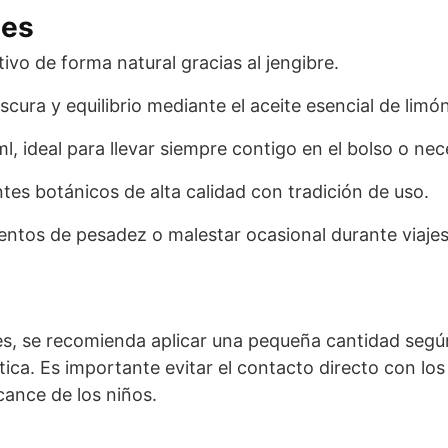
les
ivo de forma natural gracias al jengibre.
cura y equilibrio mediante el aceite esencial de limón
 ideal para llevar siempre contigo en el bolso o nec
tes botánicos de alta calidad con tradición de uso.
tos de pesadez o malestar ocasional durante viajes
es, se recomienda aplicar una pequeña cantidad según
ática. Es importante evitar el contacto directo con l
cance de los niños.