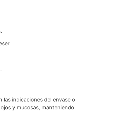
.
eser.
.
 las indicaciones del envase o
os ojos y mucosas, manteniendo