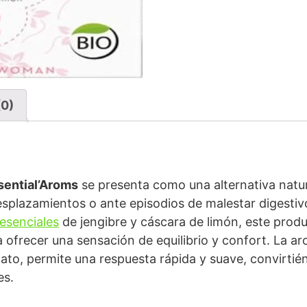
(0)
sential’Aroms
se presenta como una alternativa natur
esplazamientos o ante episodios de malestar digesti
 esenciales
de jengibre y cáscara de limón, este prod
 ofrecer una sensación de equilibrio y confort. La aro
fato, permite una respuesta rápida y suave, convirtié
es.