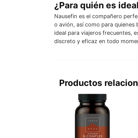
¿Para quién es idea
Nausefin es el compañero perfec
o avión, así como para quienes 
ideal para viajeros frecuentes,
discreto y eficaz en todo mome
Productos relacio