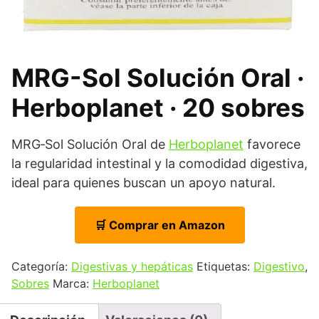
MRG-Sol Solución Oral ·
Herboplanet · 20 sobres
MRG‑Sol Solución Oral de
Herboplanet
favorece
la regularidad intestinal y la comodidad digestiva,
ideal para quienes buscan un apoyo natural.
🛒 Comprar en Amazon
Categoría:
Digestivas y hepáticas
Etiquetas:
Digestivo
,
Sobres
Marca:
Herboplanet