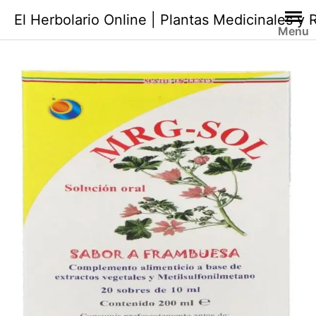
Saltar
El Herbolario Online | Plantas Medicinales y
al
Menu
contenido