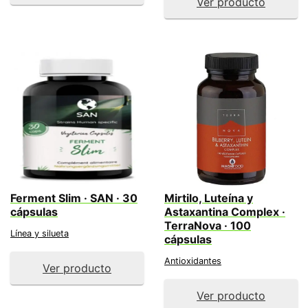
Ver producto
Ferment Slim · SAN · 30
Mirtilo, Luteína y
cápsulas
Astaxantina Complex ·
TerraNova · 100
Línea y silueta
cápsulas
Antioxidantes
Ver producto
Ver producto