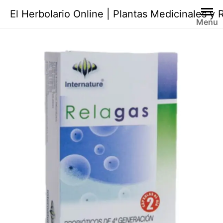
Saltar
El Herbolario Online | Plantas Medicinales y
al
Menu
contenido