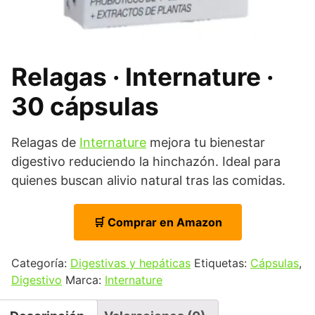
Relagas · Internature ·
30 cápsulas
Relagas de
Internature
mejora tu bienestar
digestivo reduciendo la hinchazón. Ideal para
quienes buscan alivio natural tras las comidas.
🛒 Comprar en Amazon
Categoría:
Digestivas y hepáticas
Etiquetas:
Cápsulas
,
Digestivo
Marca:
Internature