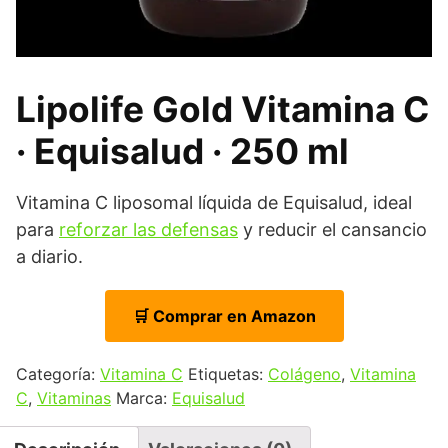
Lipolife Gold Vitamina C
· Equisalud · 250 ml
Vitamina C liposomal líquida de Equisalud, ideal
para
reforzar las defensas
y reducir el cansancio
a diario.
🛒 Comprar en Amazon
Categoría:
Vitamina C
Etiquetas:
Colágeno
,
Vitamina
C
,
Vitaminas
Marca:
Equisalud