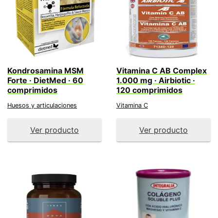
Kondrosamina MSM
Vitamina C AB Complex
Forte · DietMed · 60
1.000 mg · Airbiotic ·
comprimidos
120 comprimidos
Huesos y articulaciones
Vitamina C
Ver producto
Ver producto