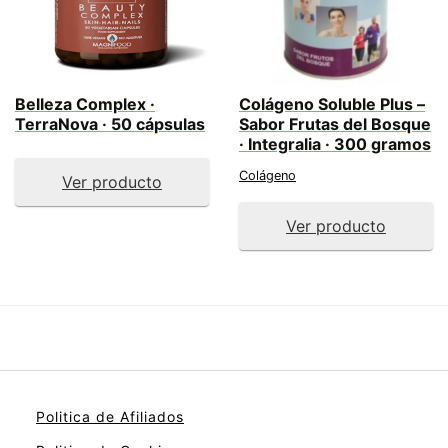
Belleza Complex ·
Colágeno Soluble Plus –
TerraNova · 50 cápsulas
Sabor Frutas del Bosque
· Integralia · 300 gramos
Colágeno
Ver producto
Ver producto
Politica de Afiliados