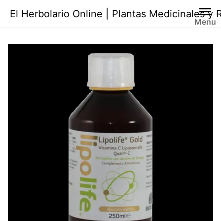
Saltar
El Herbolario Online | Plantas Medicinales y
al
Menu
contenido