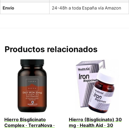
Envío
24-48h a toda España vía Amazon
Productos relacionados
Hierro Bisglicinato
Hierro (Bisglicinato) 30
Complex · TerraNova ·
mg · Health Aid · 30