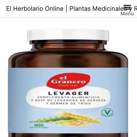
Saltar
El Herbolario Online | Plantas Medicinales y
al
Menu
contenido