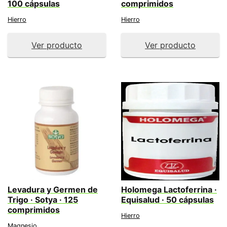
100 cápsulas
comprimidos
Hierro
Hierro
Ver producto
Ver producto
Levadura y Germen de
Holomega Lactoferrina ·
Trigo · Sotya · 125
Equisalud · 50 cápsulas
comprimidos
Hierro
Magnesio