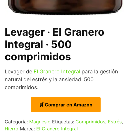
Levager · El Granero
Integral · 500
comprimidos
Levager de
El Granero Integral
para la gestión
natural del estrés y la ansiedad. 500
comprimidos.
🛒 Comprar en Amazon
Categoría:
Magnesio
Etiquetas:
Comprimidos
,
Estrés
,
Hierro
Marca:
El Granero Integral