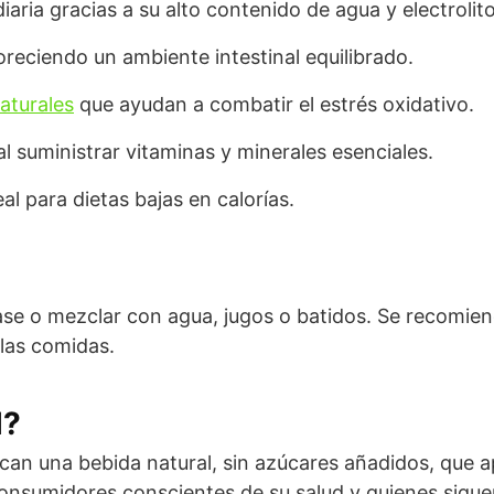
iaria gracias a su alto contenido de agua y electrolito
oreciendo un ambiente intestinal equilibrado.
aturales
que ayudan a combatir el estrés oxidativo.
 al suministrar vitaminas y minerales esenciales.
al para dietas bajas en calorías.
se o mezclar con agua, jugos o batidos. Se recomie
 las comidas.
l?
an una bebida natural, sin azúcares añadidos, que a
consumidores conscientes de su salud y quienes siguen