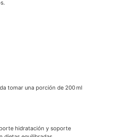
s.
nda tomar una porción de 200 ml
porte hidratación y soporte
 dietas equilibradas.