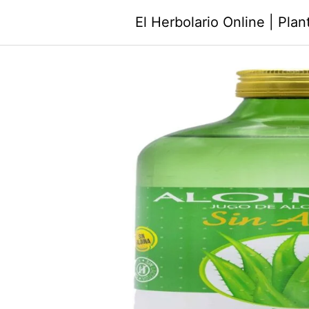
Saltar
El Herbolario Online | Pla
al
contenido