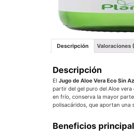
Descripción
Valoraciones 
Descripción
El
Jugo de Aloe Vera Eco Sin Az
partir del gel puro del Aloe ve
en frío, conserva la mayor part
polisacáridos, que aportan una 
Beneficios principa