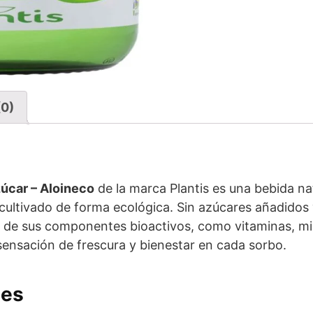
(0)
úcar – Aloineco
de la marca Plantis es una bebida natu
ra cultivado de forma ecológica. Sin azúcares añadido
e de sus componentes bioactivos, como vitaminas, mi
sensación de frescura y bienestar en cada sorbo.
les