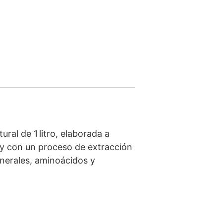
ral de 1 litro, elaborada a
s y con un proceso de extracción
nerales, aminoácidos y