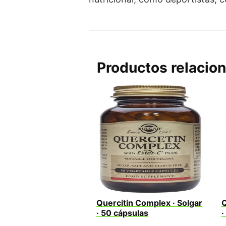
Productos relacio
Quercitin Complex · Solgar
Q
· 50 cápsulas
·