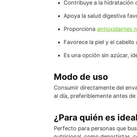
Contribuye a la hidratación d
Apoya la salud digestiva fav
Proporciona
antioxidantes n
Favorece la piel y el cabello
Es una opción sin azúcar, ide
Modo de uso
Consumir directamente del enva
al día, preferiblemente antes de
¿Para quién es idea
Perfecto para personas que busc
nutricional, como deportistas, 