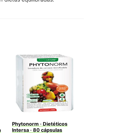
Phytonorm · Dietéticos
n
Intersa · 80 cápsulas