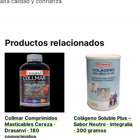
alta calidad y confianza.
Productos relacionados
Collmar Comprimidos
Colágeno Soluble Plus –
Masticables Cereza ·
Sabor Neutro · Integralia
Drasanvi · 180
· 300 gramos
comprimidos