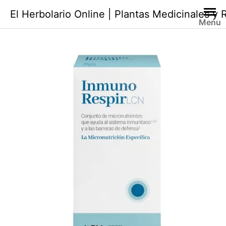
Saltar
El Herbolario Online | Plantas Medicinales y
al
Menu
contenido