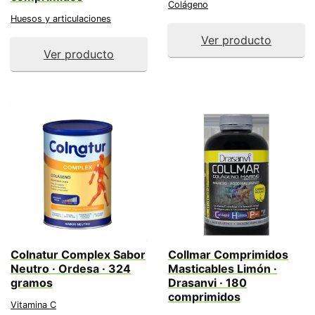
Colágeno
Huesos y articulaciones
Ver producto
Ver producto
Colnatur Complex Sabor
Collmar Comprimidos
Neutro · Ordesa · 324
Masticables Limón ·
gramos
Drasanvi · 180
comprimidos
Vitamina C