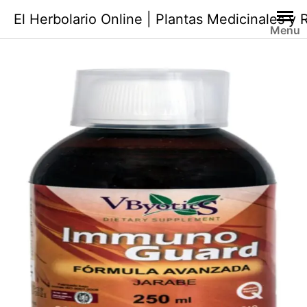
Saltar
El Herbolario Online | Plantas Medicinales y
al
Menu
contenido