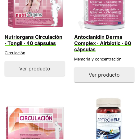
Nutriorgans Circulación
Antocianidin Derma
· Tongil · 40 cápsulas
Complex · Airbiotic · 60
cápsulas
Circulación
Memoria y concentración
Ver producto
Ver producto