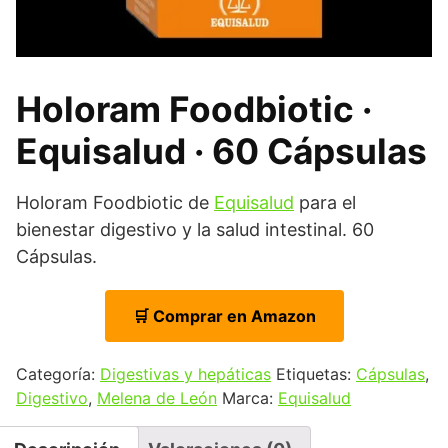
Holoram Foodbiotic ·
Equisalud · 60 Cápsulas
Holoram Foodbiotic de
Equisalud
para el
bienestar digestivo y la salud intestinal. 60
Cápsulas.
🛒 Comprar en Amazon
Categoría:
Digestivas y hepáticas
Etiquetas:
Cápsulas
,
Digestivo
,
Melena de León
Marca:
Equisalud