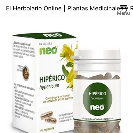
Saltar
El Herbolario Online | Plantas Medicinales y
al
Menu
contenido