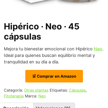
Hipérico · Neo · 45
cápsulas
Mejora tu bienestar emocional con Hipérico
Neo
.
Ideal para quienes buscan equilibrio mental y
tranquilidad en su día a día.
🛒 Comprar en Amazon
Categoría:
Otras plantas
Etiquetas:
Cápsulas
,
Fitoterapia
Marca:
Neo