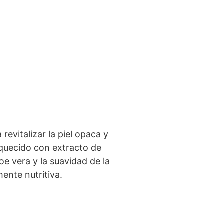
evitalizar la piel opaca y
iquecido con extracto de
oe vera y la suavidad de la
ente nutritiva.