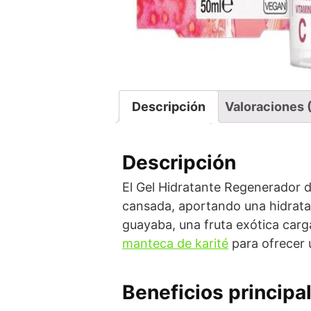
Descripción
Valoraciones 
Descripción
El Gel Hidratante Regenerador de
cansada, aportando una hidrata
guayaba, una fruta exótica carga
manteca de karité
para ofrecer u
Beneficios principa