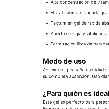
Alta concentración de vitami
Hidratación prolongada gracia
Textura en gel de rápida abso
Aporta energía y vitalidad a 
Formulación libre de parabeno
Modo de uso
Aplicar una pequeña cantidad so
su completa absorción. Uso diar
¿Para quién es idea
Este gel es perfecto para perso
ligera pero eficaz para revitaliza