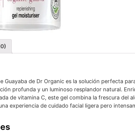
(0)
 Guayaba de Dr Organic es la solución perfecta para r
ción profunda y un luminoso resplandor natural. Enr
da de vitamina C, este gel combina la frescura del al
na experiencia de cuidado facial ligera pero intensam
les