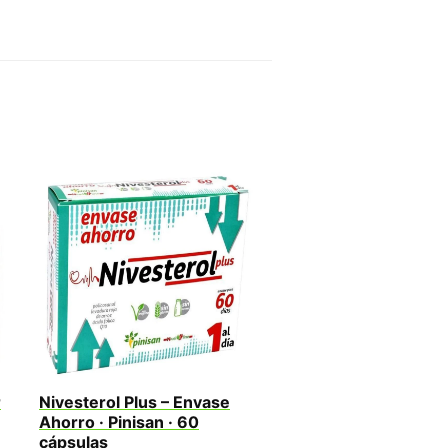
r
Nivesterol Plus – Envase
Ahorro · Pinisan · 60
cápsulas