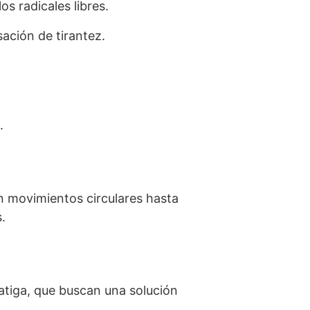
s radicales libres.
sación de tirantez.
.
n movimientos circulares hasta
.
atiga, que buscan una solución