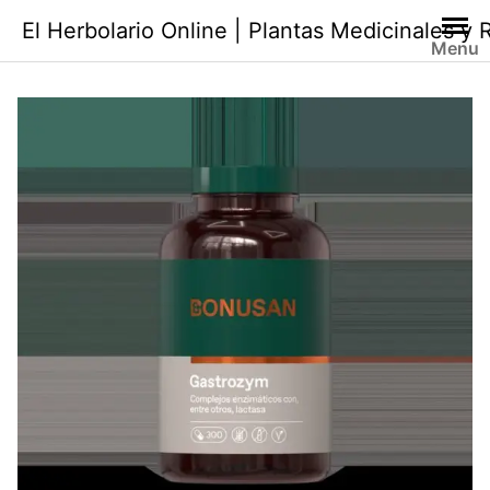
Saltar
El Herbolario Online | Plantas Medicinales y
al
Menu
contenido