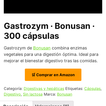
Gastrozym · Bonusan ·
300 cápsulas
Gastrozym de
Bonusan
combina enzimas
vegetales para una digestión óptima. Ideal para
mejorar el bienestar digestivo tras las comidas.
🛒 Comprar en Amazon
Categoría:
Digestivas y hepáticas
Etiquetas:
Cápsulas
,
Digestivo
,
Sin lactosa
Marca:
Bonusan