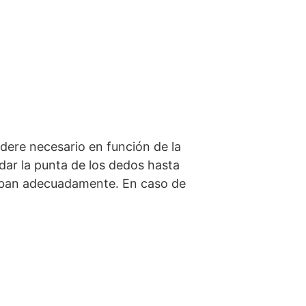
idere necesario en función de la
idar la punta de los dedos hasta
sorban adecuadamente. En caso de