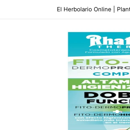
Saltar
El Herbolario Online | Pla
al
contenido