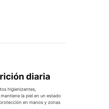
rición diaria
os higienizantes,
mantiene la piel en un estado
oprotección en manos y zonas