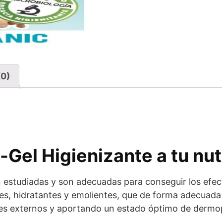
(0)
-Gel Higienizante a tu nut
estudiadas y son adecuadas para conseguir los efect
s, hidratantes y emolientes, que de forma adecuada 
tes externos y aportando un estado óptimo de derm