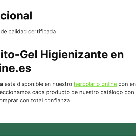
cional
de calidad certificada
Fito-Gel Higienizante en
ine.es
ma
está disponible en nuestro
herbolario online
con en
eccionamos cada producto de nuestro catálogo con cr
omprar con total confianza.
e