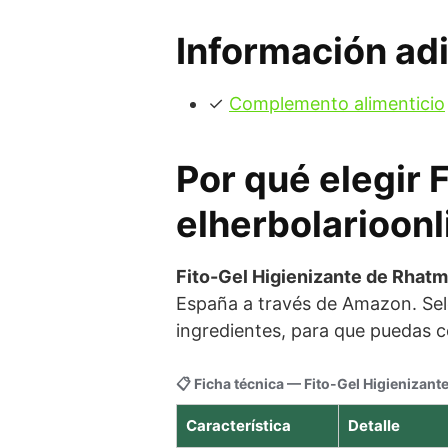
Información adi
✓
Complemento alimenticio
Por qué elegir 
elherbolarioonl
Fito-Gel Higienizante de Rhat
España a través de Amazon. Sel
ingredientes, para que puedas c
📋 Ficha técnica — Fito-Gel Higienizant
Característica
Detalle