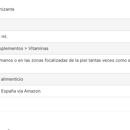
nizante
 ml.
uplementos > Vitaminas
 manos o en las zonas focalizadas de la piel tantas veces como
alimenticio
a España vía Amazon