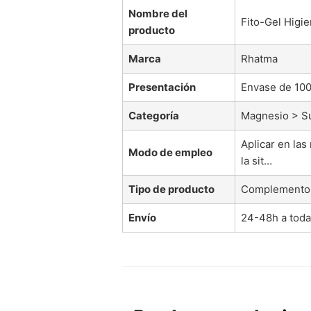
Nombre del
Fito-Gel Higie
producto
Marca
Rhatma
Presentación
Envase de 100
Categoría
Magnesio > S
Aplicar en las
Modo de empleo
la sit…
Tipo de producto
Complemento 
Envío
24-48h a tod