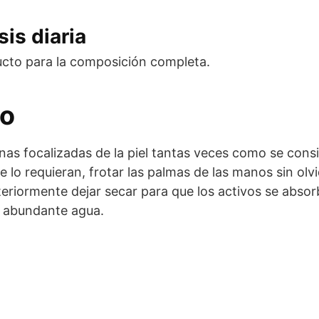
is diaria
ucto para la composición completa.
eo
nas focalizadas de la piel tantas veces como se cons
ue lo requieran, frotar las palmas de las manos sin olv
osteriormente dejar secar para que los activos se ab
n abundante agua.