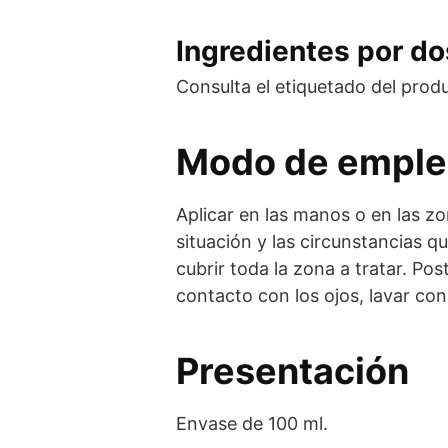
Ingredientes por dos
Consulta el etiquetado del prod
Modo de empl
Aplicar en las manos o en las zo
situación y las circunstancias q
cubrir toda la zona a tratar. P
contacto con los ojos, lavar co
Presentación
Envase de 100 ml.