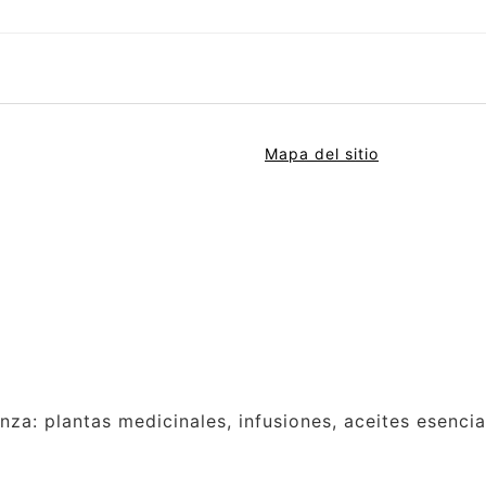
Mapa del sitio
anza: plantas medicinales, infusiones, aceites esenci