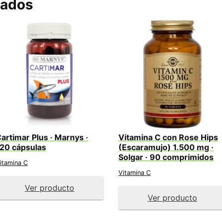
nados
artimar Plus · Marnys ·
Vitamina C con Rose Hips
20 cápsulas
(Escaramujo) 1.500 mg ·
Solgar · 90 comprimidos
itamina C
Vitamina C
Ver producto
Ver producto