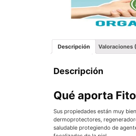
Descripción
Valoraciones 
Descripción
Qué aporta Fito
Sus propiedades están muy bien 
dermoprotectores, regeneradore
saludable protegiendo de agen
focalizadas de la piel.