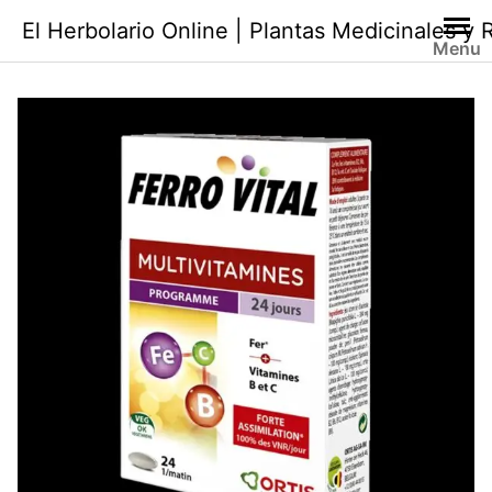
Saltar
El Herbolario Online | Plantas Medicinales y
al
Menu
contenido