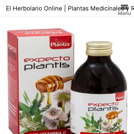
Saltar
El Herbolario Online | Plantas Medicinales y
al
Menu
contenido