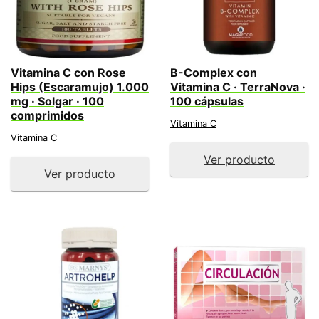
Vitamina C con Rose
B-Complex con
Hips (Escaramujo) 1.000
Vitamina C · TerraNova ·
mg · Solgar · 100
100 cápsulas
comprimidos
Vitamina C
Vitamina C
Ver producto
Ver producto