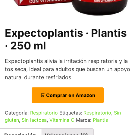
Expectoplantis · Plantis
· 250 ml
Expectoplantis alivia la irritación respiratoria y la
tos seca, ideal para adultos que buscan un apoyo
natural durante resfriados.
🛒 Comprar en Amazon
Categoría:
Respiratorio
Etiquetas:
Respiratorio
,
Sin
gluten
,
Sin lactosa
,
Vitamina C
Marca:
Plantis