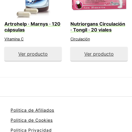
Artrohelp · Marnys · 120
Nutriorgans Circulación
cápsulas
· Tongil · 20 viales
Vitamina C
Circulación
Ver producto
Ver producto
Politica de Afiliados
Politica de Cookies
Politica Privacidad