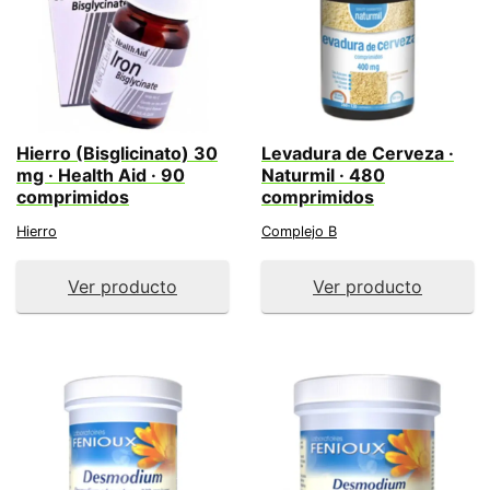
Hierro (Bisglicinato) 30
Levadura de Cerveza ·
mg · Health Aid · 90
Naturmil · 480
comprimidos
comprimidos
Hierro
Complejo B
Ver producto
Ver producto