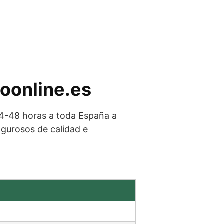
ioonline.es
24-48 horas a toda España a
igurosos de calidad e