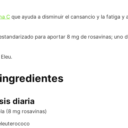
na C
que ayuda a disminuir el cansancio y la fatiga y 
estandarizado para aportar 8 mg de rosavinas; uno d
Eleu.
ingredientes
is diaria
la (8 mg rosavinas)
eleuterococo