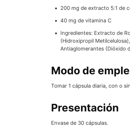
200 mg de extracto 5:1 de c
40 mg de vitamina C
Ingredientes: Extracto de Ro
(Hidroxipropil Metilcelulosa
Antiaglomerantes (Dióxido d
Modo de empl
Tomar 1 cápsula diaria, con o s
Presentación
Envase de 30 cápsulas.