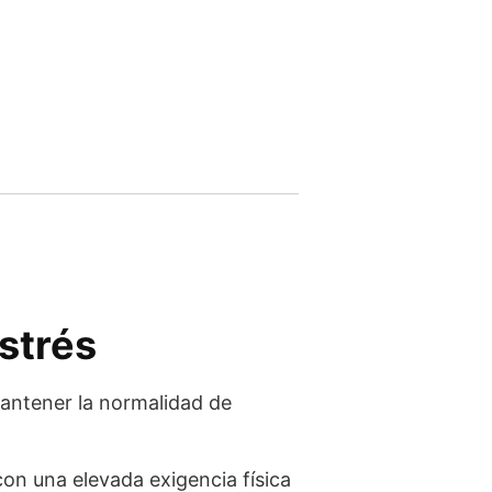
strés
mantener la normalidad de
on una elevada exigencia física