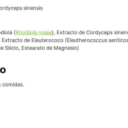
ordyceps sinensis
diola (
Rhodiola rosea
), Extracto de Cordyceps sinen
), Extracto de Eleuterococo (Eleutherococcus senticosu
e Silicio, Estearato de Magnesio)
eo
in comidas.