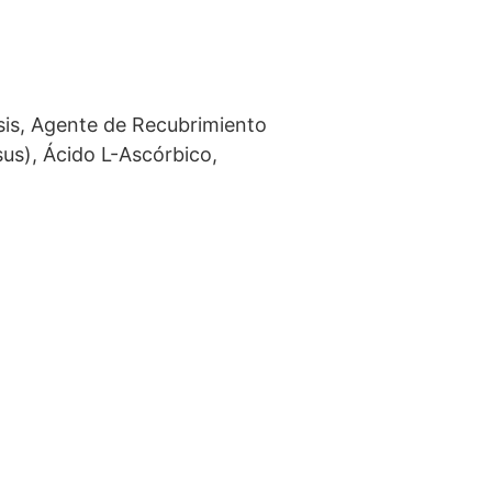
sis, Agente de Recubrimiento
s), Ácido L-Ascórbico,