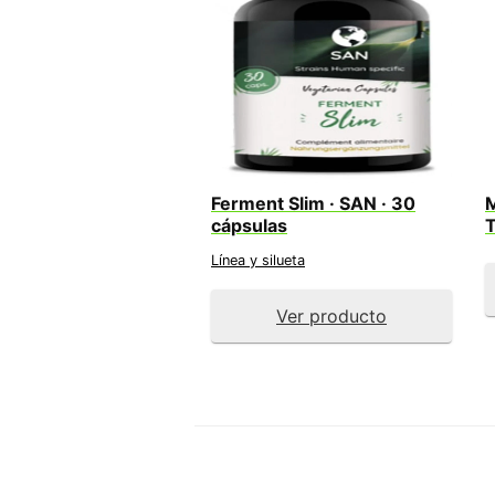
Ferment Slim · SAN · 30
M
cápsulas
T
Línea y silueta
Ver producto