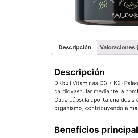
Descripción
Valoraciones 
Descripción
DKbull Vitaminas D3 + K2 · Paleo
cardiovascular mediante la com
Cada cápsula aporta una dosis eq
organismo, contribuyendo a man
Beneficios principa