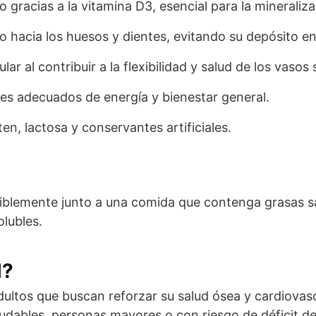
o gracias a la vitamina D3, esencial para la mineraliz
io hacia los huesos y dientes, evitando su depósito en
ar al contribuir a la flexibilidad y salud de los vasos
es adecuados de energía y bienestar general.
en, lactosa y conservantes artificiales.
riblemente junto a una comida que contenga grasas sa
olubles.
l?
dultos que buscan reforzar su salud ósea y cardiovas
ludables, personas mayores o con riesgo de déficit de