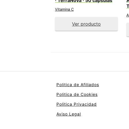
· TerraNova · 50 cápsulas
A
T
Vitamina C
A
Ver producto
Politica de Afiliados
Politica de Cookies
Politica Privacidad
Aviso Legal