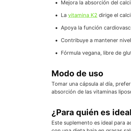
Mejora la absorción del calci
La
vitamina K2
dirige el calc
Apoya la función cardiovascul
Contribuye a mantener nivel
Fórmula vegana, libre de glut
Modo de uso
Tomar una cápsula al día, prefe
absorción de las vitaminas lipos
¿Para quién es idea
Este suplemento es ideal para a
con una dieta baja en grasas sa