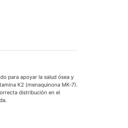
ado para apoyar la salud ósea y
vitamina K2 (menaquinona MK‑7).
orrecta distribución en el
da.