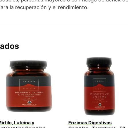
ara la recuperación y el rendimiento.
nados
irtilo, Luteína y
Enzimas Digestivas