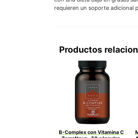
requieren un soporte adicional p
Productos relacio
B-Complex con Vitamina C
M