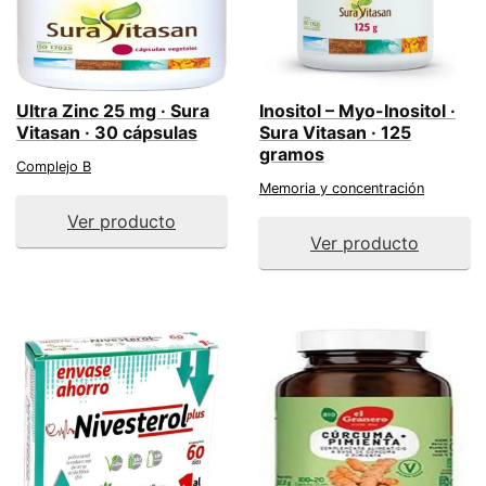
Ultra Zinc 25 mg · Sura
Inositol – Myo-Inositol ·
Vitasan · 30 cápsulas
Sura Vitasan · 125
gramos
Complejo B
Memoria y concentración
Ver producto
Ver producto