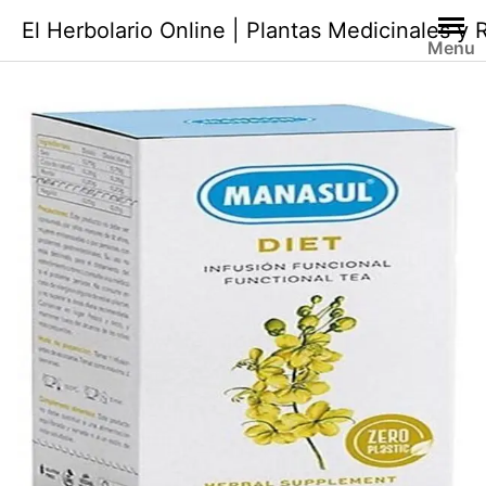
Saltar
El Herbolario Online | Plantas Medicinales y
al
Menu
contenido