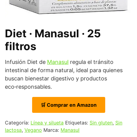
Diet · Manasul · 25
filtros
Infusión Diet de
Manasul
regula el tránsito
intestinal de forma natural, ideal para quienes
buscan bienestar digestivo y productos
eco‑responsables.
🛒 Comprar en Amazon
Categoría:
Línea y silueta
Etiquetas:
Sin gluten
,
Sin
lactosa
,
Vegano
Marca:
Manasul