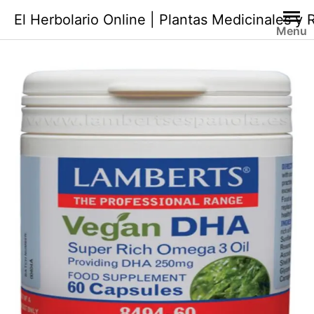
Saltar
El Herbolario Online | Plantas Medicinales y
al
Menu
contenido