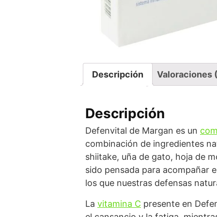
Descripción
Valoraciones 
Descripción
Defenvital de Margan es un
com
combinación de ingredientes nat
shiitake, uña de gato, hoja de m
sido pensada para acompañar el
los que nuestras defensas natur
La
vitamina C
presente en Defenv
el cansancio y la fatiga, mientr