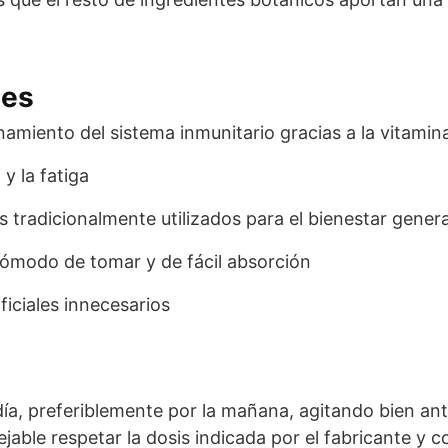
les
amiento del sistema inmunitario gracias a la vitamin
y la fatiga
 tradicionalmente utilizados para el bienestar genera
 cómodo de tomar y de fácil absorción
ficiales innecesarios
día, preferiblemente por la mañana, agitando bien a
ejable respetar la dosis indicada por el fabricante y c