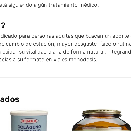
está siguiendo algún tratamiento médico.
l?
ndicado para personas adultas que buscan un aporte 
de cambio de estación, mayor desgaste físico o rutin
 cuidar su vitalidad diaria de forma natural, integra
racias a su formato en viales monodosis.
nados