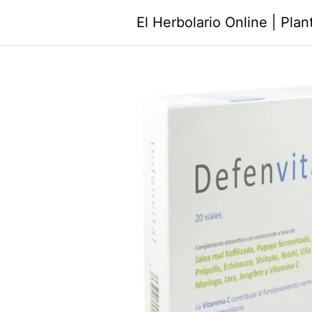
Saltar
El Herbolario Online | Pla
al
contenido