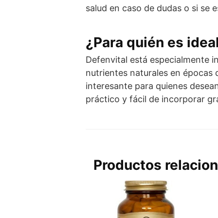
salud en caso de dudas o si se 
¿Para quién es idea
Defenvital está especialmente i
nutrientes naturales en épocas 
interesante para quienes desean
práctico y fácil de incorporar g
Productos relacio