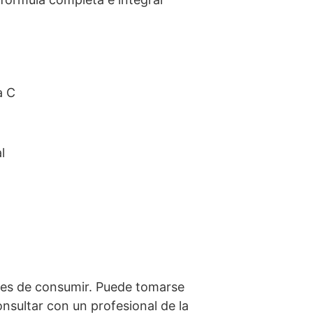
a C
l
ntes de consumir. Puede tomarse
onsultar con un profesional de la