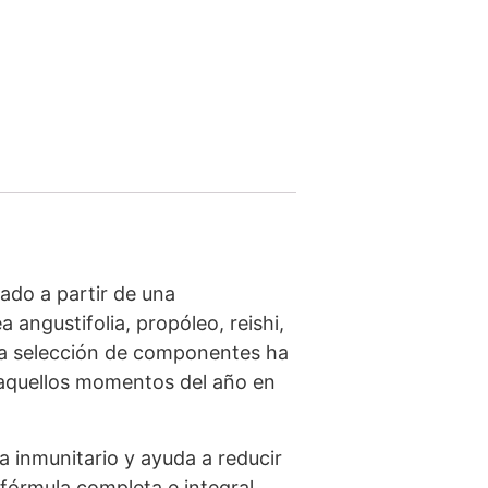
ado a partir de una
angustifolia, propóleo, reishi,
Esta selección de componentes ha
 aquellos momentos del año en
 inmunitario y ayuda a reducir
 fórmula completa e integral