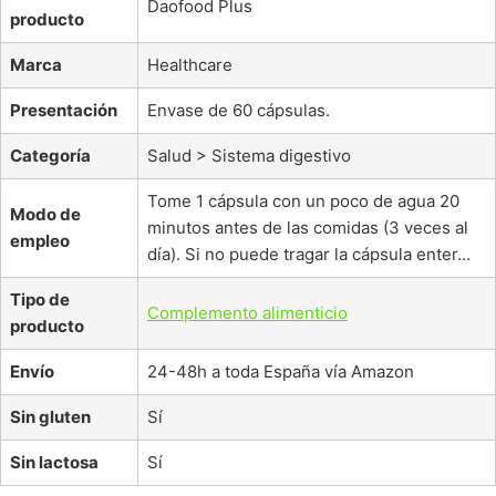
Daofood Plus
producto
Marca
Healthcare
Presentación
Envase de 60 cápsulas.
Categoría
Salud > Sistema digestivo
Tome 1 cápsula con un poco de agua 20
Modo de
minutos antes de las comidas (3 veces al
empleo
día). Si no puede tragar la cápsula enter…
Tipo de
Complemento alimenticio
producto
Envío
24-48h a toda España vía Amazon
Sin gluten
Sí
Sin lactosa
Sí