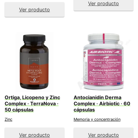
Ver producto
Ver producto
Ortiga, Licopeno y Zinc
Antocianidin Derma
Complex · TerraNova ·
Complex · Airbiotic · 60
50 cápsulas
cápsulas
Zinc
Memoria y concentración
Ver producto
Ver producto