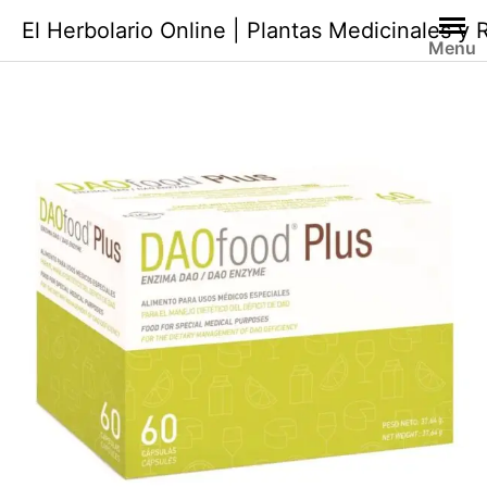
Saltar
El Herbolario Online | Plantas Medicinales y
al
Menu
contenido