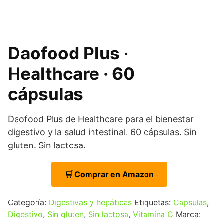
Daofood Plus ·
Healthcare · 60
cápsulas
Daofood Plus de Healthcare para el bienestar
digestivo y la salud intestinal. 60 cápsulas. Sin
gluten. Sin lactosa.
🛒 Comprar en Amazon
Categoría:
Digestivas y hepáticas
Etiquetas:
Cápsulas
,
Digestivo
,
Sin gluten
,
Sin lactosa
,
Vitamina C
Marca: