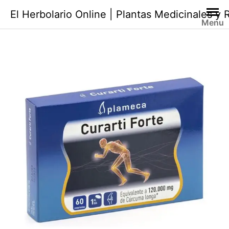
Saltar
El Herbolario Online | Plantas Medicinales y
al
Menu
contenido