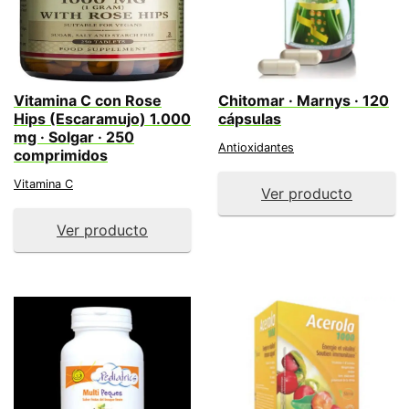
Vitamina C con Rose
Chitomar · Marnys · 120
Hips (Escaramujo) 1.000
cápsulas
mg · Solgar · 250
Antioxidantes
comprimidos
Vitamina C
Ver producto
Ver producto