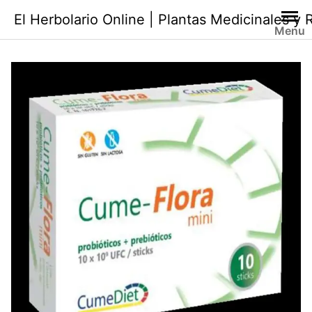
Saltar
El Herbolario Online | Plantas Medicinales y
al
Menu
contenido