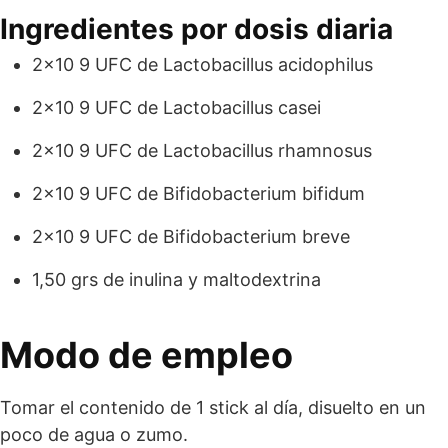
Ingredientes por dosis diaria
2×10 9 UFC de Lactobacillus acidophilus
2×10 9 UFC de Lactobacillus casei
2×10 9 UFC de Lactobacillus rhamnosus
2×10 9 UFC de Bifidobacterium bifidum
2×10 9 UFC de Bifidobacterium breve
1,50 grs de inulina y maltodextrina
Modo de empleo
Tomar el contenido de 1 stick al día, disuelto en un
poco de agua o zumo.