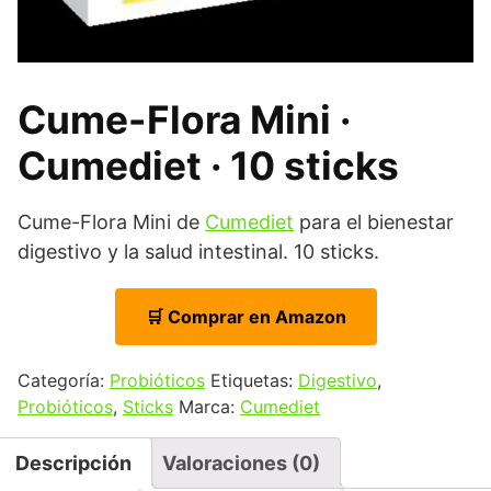
Cume-Flora Mini ·
Cumediet · 10 sticks
Cume-Flora Mini de
Cumediet
para el bienestar
digestivo y la salud intestinal. 10 sticks.
🛒 Comprar en Amazon
Categoría:
Probióticos
Etiquetas:
Digestivo
,
Probióticos
,
Sticks
Marca:
Cumediet
Descripción
Valoraciones (0)