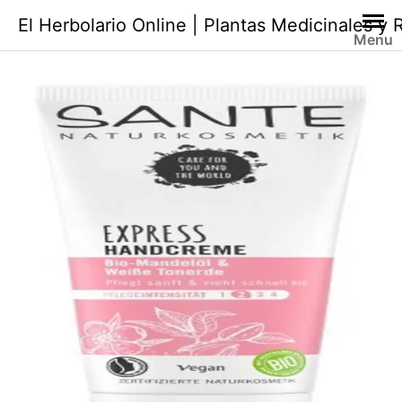
Saltar
El Herbolario Online | Plantas Medicinales y
al
Menu
contenido