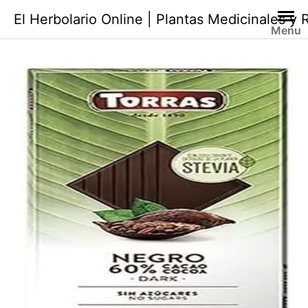
Saltar
El Herbolario Online | Plantas Medicinales y
al
Menu
contenido