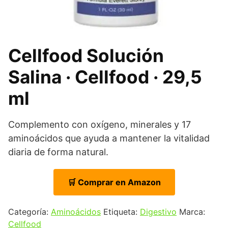
Cellfood Solución
Salina · Cellfood · 29,5
ml
Complemento con oxígeno, minerales y 17
aminoácidos que ayuda a mantener la vitalidad
diaria de forma natural.
🛒 Comprar en Amazon
Categoría:
Aminoácidos
Etiqueta:
Digestivo
Marca:
Cellfood