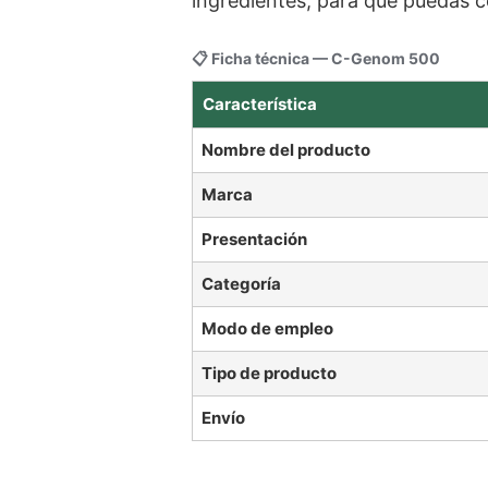
ingredientes, para que puedas c
📋 Ficha técnica — C-Genom 500
Característica
Nombre del producto
Marca
Presentación
Categoría
Modo de empleo
Tipo de producto
Envío