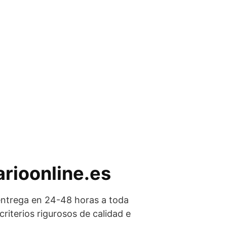
rioonline.es
 entrega en 24-48 horas a toda
iterios rigurosos de calidad e