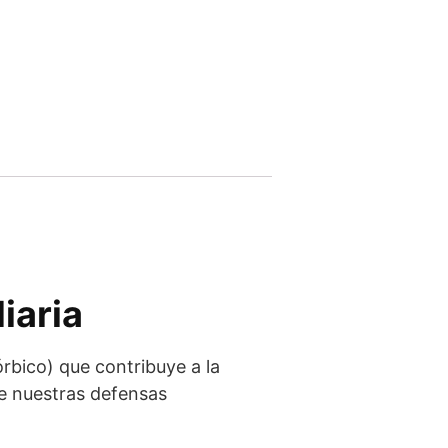
iaria
bico) que contribuye a la
te nuestras defensas