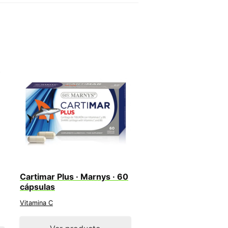
Cartimar Plus · Marnys · 60
cápsulas
Vitamina C