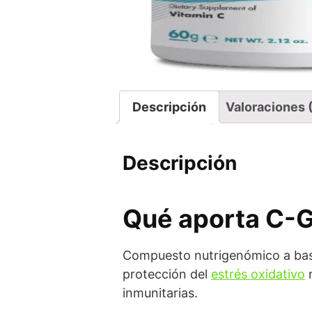
Descripción
Valoraciones 
Descripción
Qué aporta C-G
Compuesto nutrigenómico a base
protección del
estrés oxidativo
r
inmunitarias.