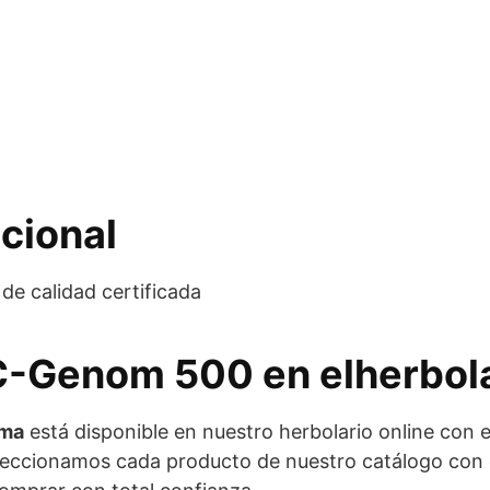
cional
e calidad certificada
 C-Genom 500 en elherbola
rma
está disponible en nuestro herbolario online con
eccionamos cada producto de nuestro catálogo con cr