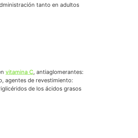
dministración tanto en adultos
 en
vitamina C
, antiaglomerantes:
io, agentes de revestimiento:
riglicéridos de los ácidos grasos