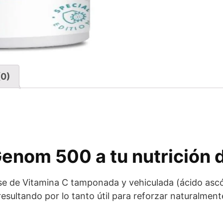
(0)
enom 500 a tu nutrición d
 de Vitamina C tamponada y vehiculada (ácido ascór
esultando por lo tanto útil para reforzar naturalmen