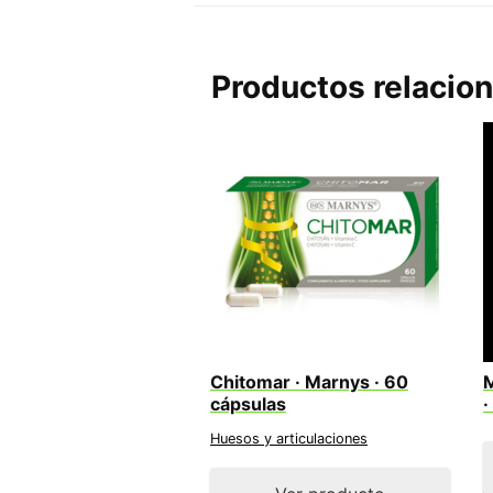
Productos relacio
Chitomar · Marnys · 60
M
cápsulas
·
Huesos y articulaciones