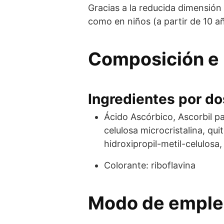
Gracias a la reducida dimensión
como en niños (a partir de 10 a
Composición e 
Ingredientes por dos
Ácido Ascórbico, Ascorbil pa
celulosa microcristalina, qu
hidroxipropil-metil-celulosa,
Colorante: riboflavina
Modo de empl