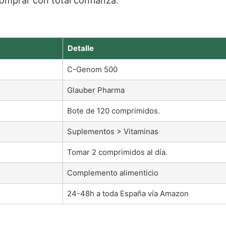
omprar con total confianza.
Detalle
C-Genom 500
Glauber Pharma
Bote de 120 comprimidos.
Suplementos > Vitaminas
Tomar 2 comprimidos al día.
Complemento alimenticio
24-48h a toda España vía Amazon