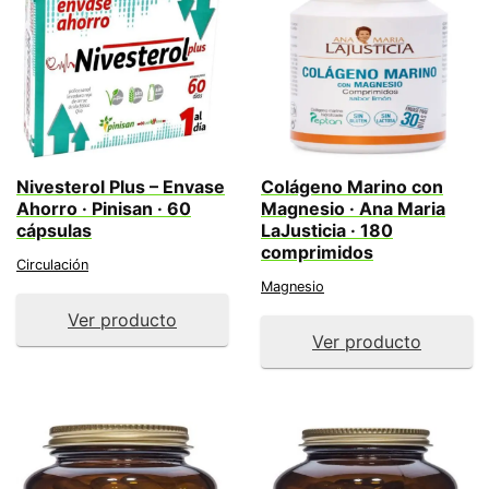
Nivesterol Plus – Envase
Colágeno Marino con
Ahorro · Pinisan · 60
Magnesio · Ana Maria
cápsulas
LaJusticia · 180
comprimidos
Circulación
Magnesio
Ver producto
Ver producto