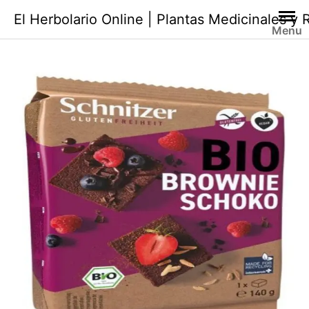
Saltar
El Herbolario Online | Plantas Medicinales y
al
Menu
contenido