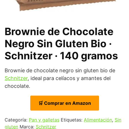
Brownie de Chocolate
Negro Sin Gluten Bio ·
Schnitzer · 140 gramos
Brownie de chocolate negro sin gluten bio de
Schnitzer
, ideal para celíacos y amantes del
chocolate.
🛒 Comprar en Amazon
Categoría:
Pan y galletas
Etiquetas:
Alimentación
,
Sin
gluten
Marca:
Schnitzer