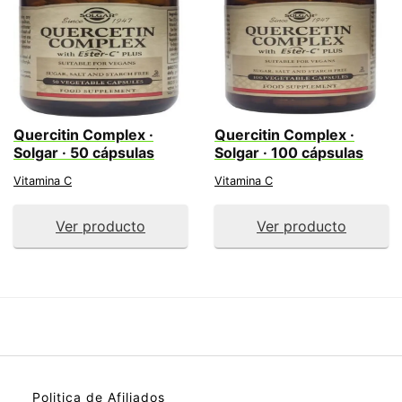
Quercitin Complex ·
Quercitin Complex ·
Solgar · 50 cápsulas
Solgar · 100 cápsulas
Vitamina C
Vitamina C
Ver producto
Ver producto
Politica de Afiliados