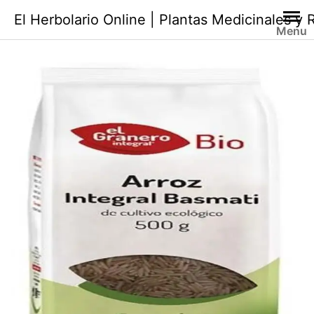
Saltar
El Herbolario Online | Plantas Medicinales y
al
Menu
contenido