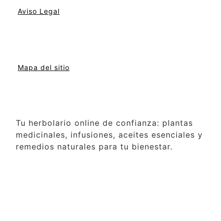
Aviso Legal
Mapa del sitio
Tu herbolario online de confianza: plantas
medicinales, infusiones, aceites esenciales y
remedios naturales para tu bienestar.