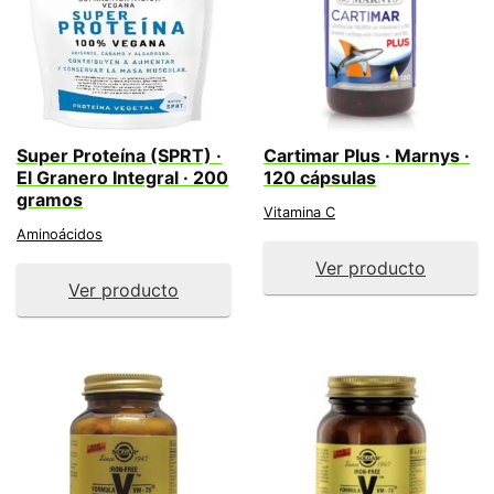
Super Proteína (SPRT) ·
Cartimar Plus · Marnys ·
El Granero Integral · 200
120 cápsulas
gramos
Vitamina C
Aminoácidos
Ver producto
Ver producto