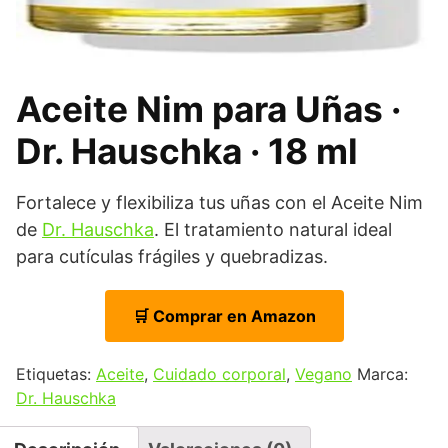
Aceite Nim para Uñas ·
Dr. Hauschka · 18 ml
Fortalece y flexibiliza tus uñas con el Aceite Nim
de
Dr. Hauschka
. El tratamiento natural ideal
para cutículas frágiles y quebradizas.
🛒 Comprar en Amazon
Etiquetas:
Aceite
,
Cuidado corporal
,
Vegano
Marca:
Dr. Hauschka